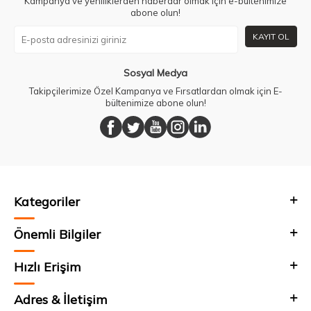
Kampanya ve yeniliklerden haberdar olmak için e-bültenimize
abone olun!
KAYIT OL
Sosyal Medya
Takipçilerimize Özel Kampanya ve Fırsatlardan olmak için E-
bültenimize abone olun!
Kategoriler
Önemli Bilgiler
Hızlı Erişim
Adres & İletişim