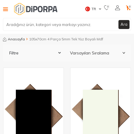
0
0
TR
Ara
Anasayfa
105x70cm 4 Parça 5mm Tek Yüz Boyalı Mdf
Filtre