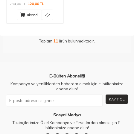
234,00
TL
120,00
TL
Tükendi
Toplam
11
ürün bulunmaktadır.
E-Bülten Aboneliği
Kampanya ve yeniliklerden haberdar olmak için e-bültenimize
abone olun!
KAYIT OL
Sosyal Medya
Takipçilerimize Özel Kampanya ve Fırsatlardan olmak için E-
bültenimize abone olun!