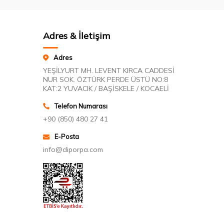
Adres & İletişim
Adres
YEŞİLYURT MH. LEVENT KIRCA CADDESİ
NUR SOK. ÖZTÜRK PERDE ÜSTÜ NO:8
KAT:2 YUVACIK / BAŞİSKELE / KOCAELİ
Telefon Numarası
+90 (850) 480 27 41
E-Posta
info@diporpa.com