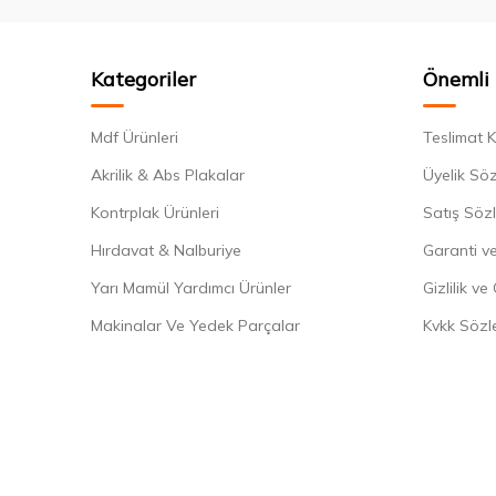
Kategoriler
Önemli 
Mdf Ürünleri
Teslimat K
Akrilik & Abs Plakalar
Üyelik Sö
Kontrplak Ürünleri
Satış Söz
Hırdavat & Nalburiye
Garanti ve
Yarı Mamül Yardımcı Ürünler
Gizlilik ve
Makinalar Ve Yedek Parçalar
Kvkk Sözl