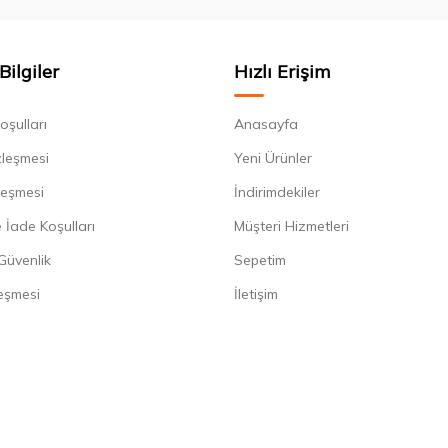
Bilgiler
Hızlı Erişim
oşulları
Anasayfa
zleşmesi
Yeni Ürünler
leşmesi
İndirimdekiler
 İade Koşulları
Müşteri Hizmetleri
 Güvenlik
Sepetim
eşmesi
İletişim