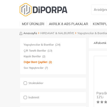
MDF ÜRÜNLERİ
AKRİLİK & ABS PLAKALAR
KONTRPL
Anasayfa
HIRDAVAT & NALBURİYE
Yapıştırıcılar & Bantla
Yapıştırıcılar & Bantlar
(24)
Çift Taraflı Bantlar
(13)
Köpük Bantlar
(2)
Diğer Bant Çeşitleri
(2)
Sıvı Yapıştırıcılar
(7)
Stoktakiler
Para B
12'Li
İndirimli