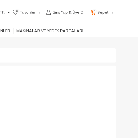
0
0
TR
Favorilerim
Giriş Yap & Üye Ol
Sepetim
ÜNLER
MAKİNALAR VE YEDEK PARÇALARI