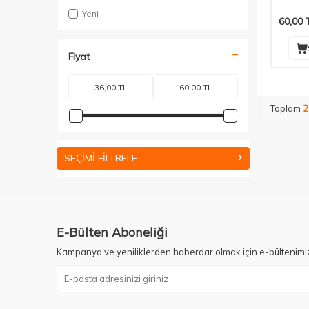
Yeni
60,00
Fiyat
Toplam
2
SEÇIMI FILTRELE
E-Bülten Aboneliği
Kampanya ve yeniliklerden haberdar olmak için e-bültenimi