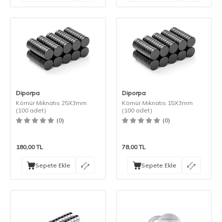
Diporpa
Diporpa
Kömür Mıknatıs 25X3mm
Kömür Mıknatıs 15X3mm
(100 adet)
(100 adet)
(0)
(0)
180,00
TL
78,00
TL
Sepete Ekle
Sepete Ekle