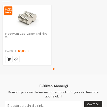
%
21
İndirim
Neodyum Çap: 25mm Kalınlık:
5mm
84,00
TL
66,00
TL
E-Bülten Aboneliği
Kampanya ve yeniliklerden haberdar olmak için e-bültenimize
abone olun!
KAYIT OL