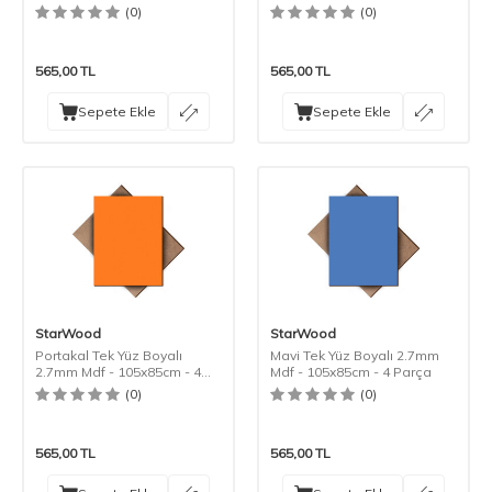
(0)
(0)
565,00
TL
565,00
TL
Sepete Ekle
Sepete Ekle
StarWood
StarWood
Portakal Tek Yüz Boyalı
Mavi Tek Yüz Boyalı 2.7mm
2.7mm Mdf - 105x85cm - 4
Mdf - 105x85cm - 4 Parça
Parça
(0)
(0)
565,00
TL
565,00
TL