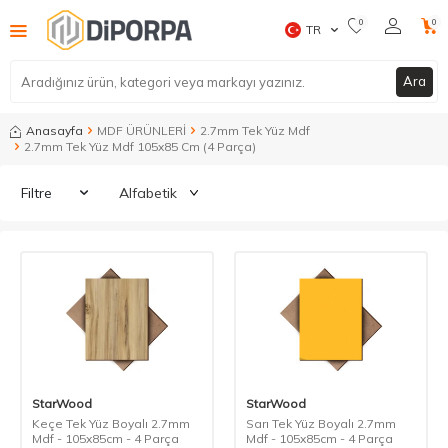
0
0
TR
Ara
Anasayfa
MDF ÜRÜNLERİ
2.7mm Tek Yüz Mdf
2.7mm Tek Yüz Mdf 105x85 Cm (4 Parça)
Filtre
StarWood
StarWood
Keçe Tek Yüz Boyalı 2.7mm
Sarı Tek Yüz Boyalı 2.7mm
Mdf - 105x85cm - 4 Parça
Mdf - 105x85cm - 4 Parça