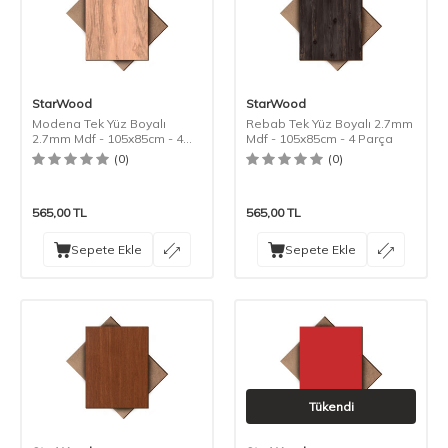
StarWood
StarWood
Modena Tek Yüz Boyalı
Rebab Tek Yüz Boyalı 2.7mm
2.7mm Mdf - 105x85cm - 4
Mdf - 105x85cm - 4 Parça
Parça
(0)
(0)
565,00
TL
565,00
TL
Sepete Ekle
Sepete Ekle
Tükendi