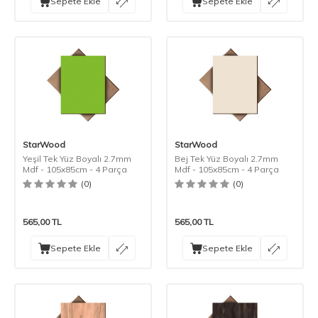
Sepete Ekle
Sepete Ekle
StarWood
StarWood
Yeşil Tek Yüz Boyalı 2.7mm
Bej Tek Yüz Boyalı 2.7mm
Mdf - 105x85cm - 4 Parça
Mdf - 105x85cm - 4 Parça
(0)
(0)
565,00
TL
565,00
TL
Sepete Ekle
Sepete Ekle