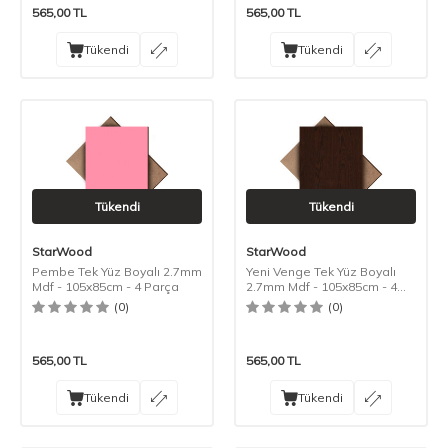
565,00
TL
565,00
TL
Tükendi
Tükendi
Tükendi
Tükendi
StarWood
StarWood
Pembe Tek Yüz Boyalı 2.7mm
Yeni Venge Tek Yüz Boyalı
Mdf - 105x85cm - 4 Parça
2.7mm Mdf - 105x85cm - 4
Parça
(0)
(0)
565,00
TL
565,00
TL
Tükendi
Tükendi