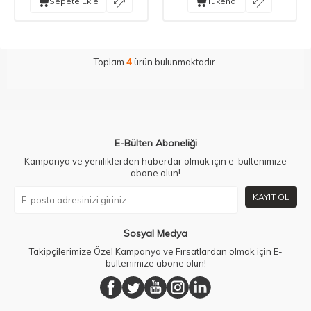
Sepete Ekle
Tükendi
Toplam
4
ürün bulunmaktadır.
E-Bülten Aboneliği
Kampanya ve yeniliklerden haberdar olmak için e-bültenimize
abone olun!
KAYIT OL
Sosyal Medya
Takipçilerimize Özel Kampanya ve Fırsatlardan olmak için E-
bültenimize abone olun!