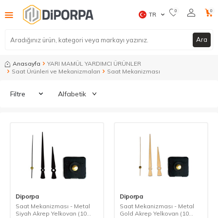
0
0
TR
Ara
Anasayfa
YARI MAMÜL YARDIMCI ÜRÜNLER
Saat Ürünleri ve Mekanizmaları
Saat Mekanizması
Filtre
Diporpa
Diporpa
Saat Mekanizması - Metal
Saat Mekanizması - Metal
Siyah Akrep Yelkovan (10
Gold Akrep Yelkovan (10