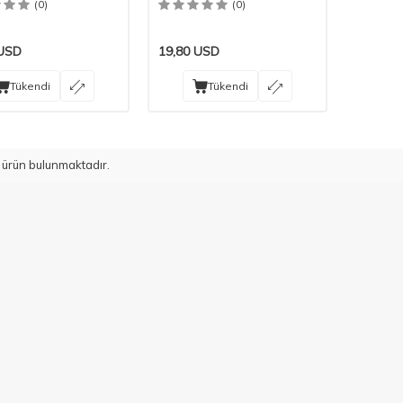
(0)
(0)
USD
19,80
USD
Tükendi
Tükendi
ürün bulunmaktadır.