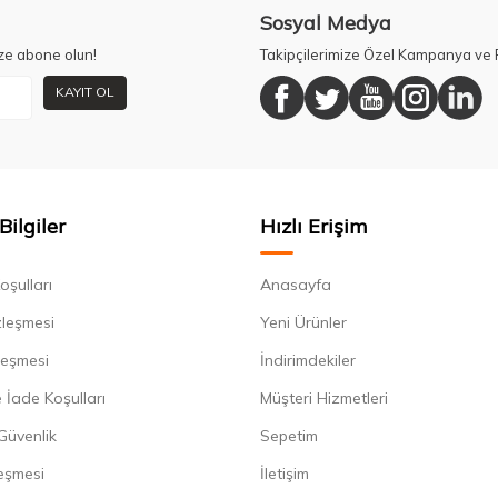
Sosyal Medya
ze abone olun!
Takipçilerimize Özel Kampanya ve F
KAYIT OL
Bilgiler
Hızlı Erişim
oşulları
Anasayfa
zleşmesi
Yeni Ürünler
leşmesi
İndirimdekiler
 İade Koşulları
Müşteri Hizmetleri
 Güvenlik
Sepetim
eşmesi
İletişim