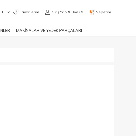
0
0
TR
Favorilerim
Giriş Yap & Üye Ol
Sepetim
ÜNLER
MAKİNALAR VE YEDEK PARÇALARI