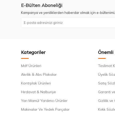
E-Bülten Aboneliği
Kampanya ve yeniliklerden haberdar olmak için e-bültenimi
Kategoriler
Önemli 
Mdf Ürünleri
Teslimat K
Akrilik & Abs Plakalar
Üyelik Sö
Kontrplak Ürünleri
Satış Söz
Hırdavat & Nalburiye
Garanti ve
Yarı Mamül Yardımcı Ürünler
Gizlilik ve
Makinalar Ve Yedek Parçalar
Kvkk Sözl