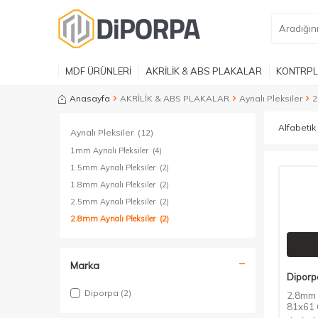
MDF ÜRÜNLERİ
AKRİLİK & ABS PLAKALAR
KONTRPL
Anasayfa
AKRİLİK & ABS PLAKALAR
Aynalı Pleksiler
2
Aynalı Pleksiler
(12)
1mm Aynalı Pleksiler
(4)
1.5mm Aynalı Pleksiler
(2)
1.8mm Aynalı Pleksiler
(2)
2.5mm Aynalı Pleksiler
(2)
2.8mm Aynalı Pleksiler
(2)
Marka
Diporp
Diporpa
(2)
2.8mm 
81x61