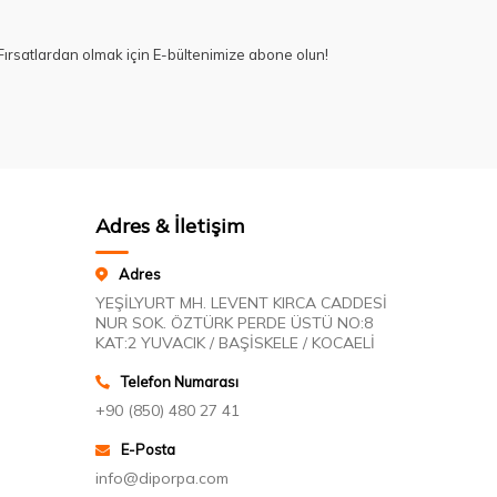
ırsatlardan olmak için E-bültenimize abone olun!
Adres & İletişim
Adres
YEŞİLYURT MH. LEVENT KIRCA CADDESİ
NUR SOK. ÖZTÜRK PERDE ÜSTÜ NO:8
KAT:2 YUVACIK / BAŞİSKELE / KOCAELİ
Telefon Numarası
+90 (850) 480 27 41
E-Posta
info@diporpa.com