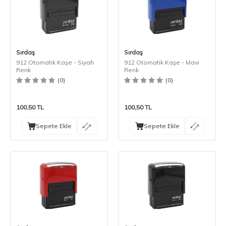
Sırdaş
Sırdaş
912 Otomatik Kaşe - Siyah
912 Otomatik Kaşe - Mavi
Renk
Renk
(0)
(0)
100,50
TL
100,50
TL
Sepete Ekle
Sepete Ekle