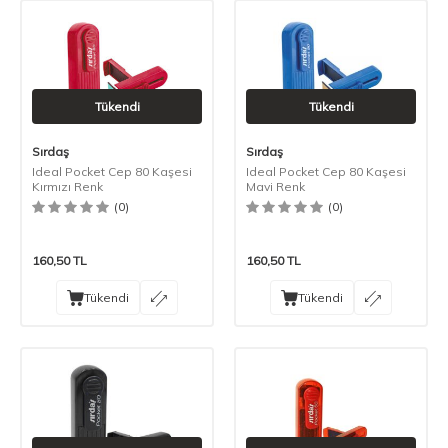
Tükendi
Tükendi
Sırdaş
Sırdaş
Ideal Pocket Cep 80 Kaşesi
Ideal Pocket Cep 80 Kaşesi
Kırmızı Renk
Mavi Renk
(0)
(0)
160,50
TL
160,50
TL
Tükendi
Tükendi