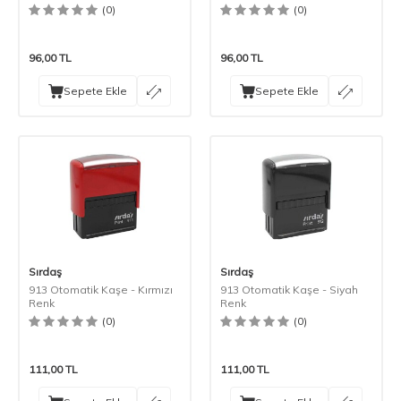
(0)
(0)
96,00
TL
96,00
TL
Sepete Ekle
Sepete Ekle
Sırdaş
Sırdaş
913 Otomatik Kaşe - Kırmızı
913 Otomatik Kaşe - Siyah
Renk
Renk
(0)
(0)
111,00
TL
111,00
TL