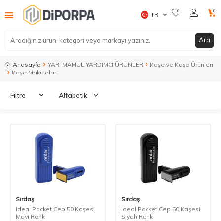
0
0
TR
Ara
Anasayfa
YARI MAMÜL YARDIMCI ÜRÜNLER
Kaşe ve Kaşe Ürünleri
Kaşe Makinaları
Filtre
Sırdaş
Sırdaş
Ideal Pocket Cep 50 Kaşesi
Ideal Pocket Cep 50 Kaşesi
Mavi Renk
Siyah Renk