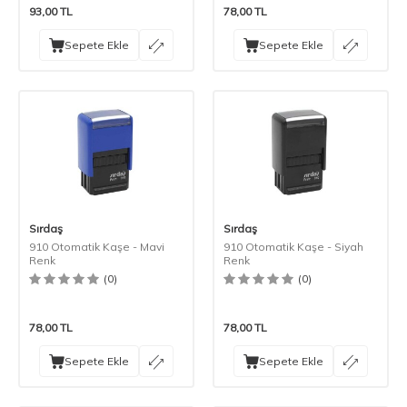
93,00
TL
78,00
TL
Sepete Ekle
Sepete Ekle
Sırdaş
Sırdaş
910 Otomatik Kaşe - Mavi
910 Otomatik Kaşe - Siyah
Renk
Renk
(0)
(0)
78,00
TL
78,00
TL
Sepete Ekle
Sepete Ekle