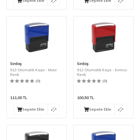
Sepete Ekle
Sepete Ekle
Sırdaş
Sırdaş
913 Otomatik Kaşe - Mavi
912 Otomatik Kaşe - Kırmızı
Renk
Renk
(0)
(0)
111,00
TL
100,50
TL
Sepete Ekle
Sepete Ekle