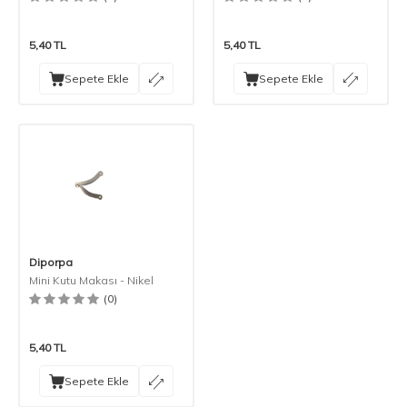
5,40
TL
5,40
TL
Sepete Ekle
Sepete Ekle
Diporpa
Mini Kutu Makası - Nikel
(0)
5,40
TL
Sepete Ekle