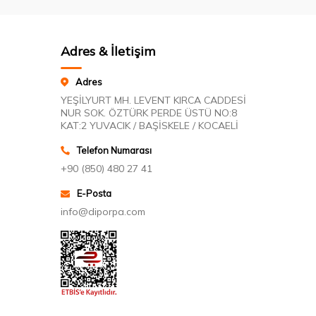
Adres & İletişim
Adres
YEŞİLYURT MH. LEVENT KIRCA CADDESİ
NUR SOK. ÖZTÜRK PERDE ÜSTÜ NO:8
KAT:2 YUVACIK / BAŞİSKELE / KOCAELİ
Telefon Numarası
+90 (850) 480 27 41
E-Posta
info@diporpa.com