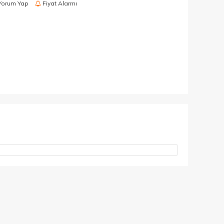
Yorum Yap
Fiyat Alarmı