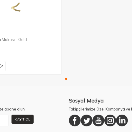
u Makası - Gold
Sosyal Medya
ze abone olun!
Takipçilerimize Özel Kampanya ve F
KAYIT OL