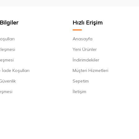
Bilgiler
Hızlı Erişim
oşulları
Anasayfa
zleşmesi
Yeni Ürünler
leşmesi
İndirimdekiler
 İade Koşulları
Müşteri Hizmetleri
 Güvenlik
Sepetim
eşmesi
İletişim