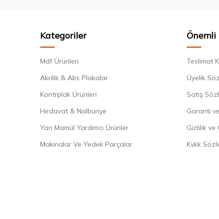
Kategoriler
Önemli 
Mdf Ürünleri
Teslimat K
Akrilik & Abs Plakalar
Üyelik Sö
Kontrplak Ürünleri
Satış Söz
Hırdavat & Nalburiye
Garanti ve
Yarı Mamül Yardımcı Ürünler
Gizlilik ve
Makinalar Ve Yedek Parçalar
Kvkk Sözl