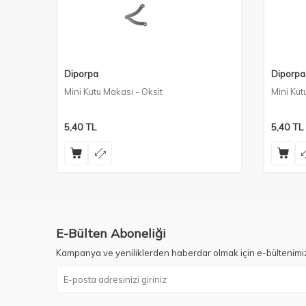
Diporpa
Diporpa
Mini Kutu Makası - Oksit
Mini Kut
5,40
TL
5,40
TL
E-Bülten Aboneliği
Kampanya ve yeniliklerden haberdar olmak için e-bültenimi