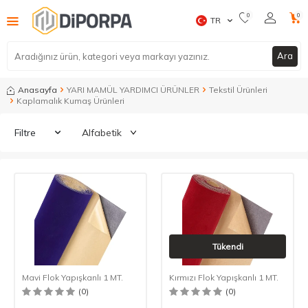
0
0
TR
Ara
Anasayfa
YARI MAMÜL YARDIMCI ÜRÜNLER
Tekstil Ürünleri
Kaplamalık Kumaş Ürünleri
Filtre
Tükendi
Mavi Flok Yapışkanlı 1 MT.
Kırmızı Flok Yapışkanlı 1 MT.
(0)
(0)