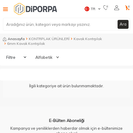
0
0
TR
Ara
Anasayfa
KONTRPLAK ÜRÜNLERİ
Kavak Kontrplak
6mm Kavak Kontrplak
Filtre
İlgili kategoriye ait ürün bulunmamaktadır.
E-Bülten Aboneliği
Kampanya ve yeniliklerden haberdar olmak için e-bültenimize