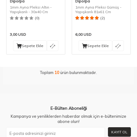
Diporpa
Diporpa
1mm Ayna Pleksi Altın -
1mm Ayna Pleksi Gümüş -
Yapışkanlı - 30x40 Cm
Yapışkanlı 81x61 Cm
(0)
(2)
3,00
USD
6,00
USD
Sepete Ekle
Sepete Ekle
Toplam
10
ürün bulunmaktadır.
E-Bülten Aboneliği
Kampanya ve yeniliklerden haberdar olmak için e-bültenimize
abone olun!
KAYIT OL