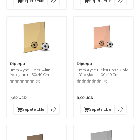
Sepete Ekle
Sepete Ekle
Diporpa
Diporpa
1mm Ayna Pleksi Altın -
1mm Ayna Pleksi Rose Gold
Yapışkanlı - 60x40 Cm
- Yapışkanlı - 30x40 Cm
(0)
(0)
4,80
USD
3,00
USD
Sepete Ekle
Sepete Ekle