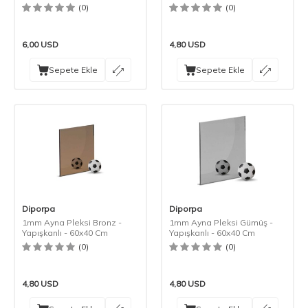
(0)
(0)
6,00
USD
4,80
USD
Sepete Ekle
Sepete Ekle
Diporpa
Diporpa
1mm Ayna Pleksi Bronz -
1mm Ayna Pleksi Gümüş -
Yapışkanlı - 60x40 Cm
Yapışkanlı - 60x40 Cm
(0)
(0)
4,80
USD
4,80
USD