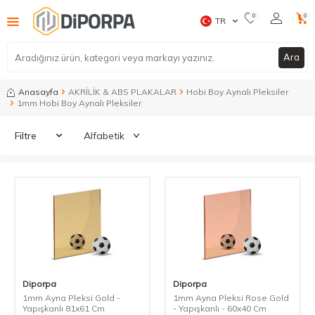
0
0
TR
Ara
Anasayfa
AKRİLİK & ABS PLAKALAR
Hobi Boy Aynalı Pleksiler
1mm Hobi Boy Aynalı Pleksiler
Filtre
Diporpa
Diporpa
1mm Ayna Pleksi Gold -
1mm Ayna Pleksi Rose Gold
Yapışkanlı 81x61 Cm
- Yapışkanlı - 60x40 Cm