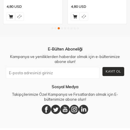
4,80
USD
4,80
USD
E-Bülten Aboneliği
Kampanya ve yeniliklerden haberdar olmak için e-bültenimize
abone olun!
KAYIT OL
Sosyal Medya
Takipçilerimize Özel Kampanya ve Fırsatlardan olmak için E-
bültenimize abone olun!