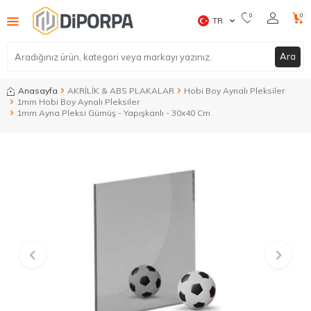
0
0
TR
Ara
Anasayfa
AKRİLİK & ABS PLAKALAR
Hobi Boy Aynalı Pleksiler
1mm Hobi Boy Aynalı Pleksiler
1mm Ayna Pleksi Gümüş - Yapışkanlı - 30x40 Cm