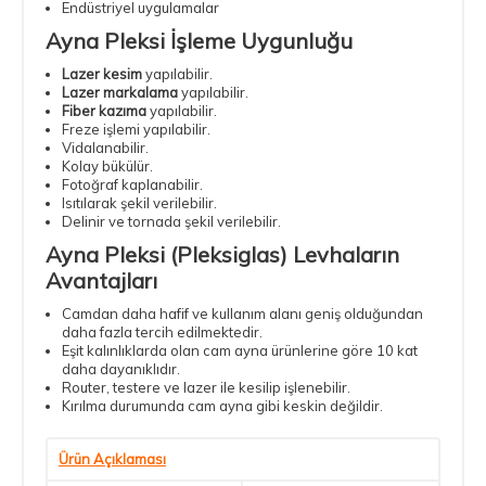
Endüstriyel uygulamalar
Ayna Pleksi İşleme Uygunluğu
Lazer kesim
yapılabilir.
Lazer markalama
yapılabilir.
Fiber kazıma
yapılabilir.
Freze işlemi yapılabilir.
Vidalanabilir.
Kolay bükülür.
Fotoğraf kaplanabilir.
Isıtılarak şekil verilebilir.
Delinir ve tornada şekil verilebilir.
Ayna Pleksi
(Pleksiglas) Levhaların
Avantajları
Camdan daha hafif ve kullanım alanı geniş olduğundan
daha fazla tercih edilmektedir.
Eşit kalınlıklarda olan cam ayna ürünlerine göre 10 kat
daha dayanıklıdır.
Router, testere ve lazer ile kesilip işlenebilir.
Kırılma durumunda cam ayna gibi keskin değildir.
Ürün Açıklaması