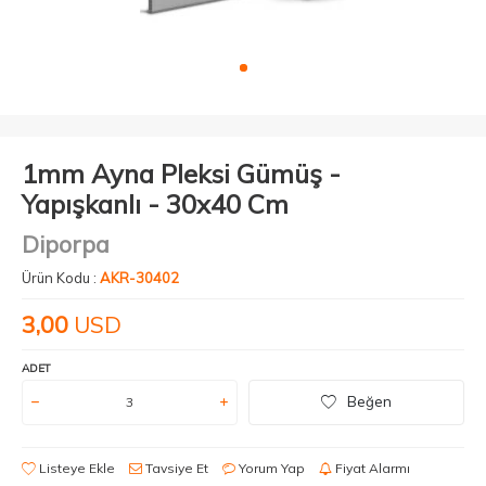
1mm Ayna Pleksi Gümüş -
Yapışkanlı - 30x40 Cm
Diporpa
Ürün Kodu :
AKR-30402
3,00
USD
ADET
Beğen
Listeye Ekle
Tavsiye Et
Yorum Yap
Fiyat Alarmı