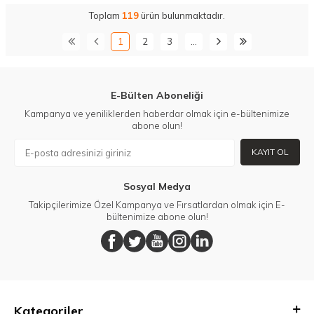
Toplam
119
ürün bulunmaktadır.
1
2
3
…
E-Bülten Aboneliği
Kampanya ve yeniliklerden haberdar olmak için e-bültenimize
abone olun!
KAYIT OL
Sosyal Medya
Takipçilerimize Özel Kampanya ve Fırsatlardan olmak için E-
bültenimize abone olun!
Kategoriler