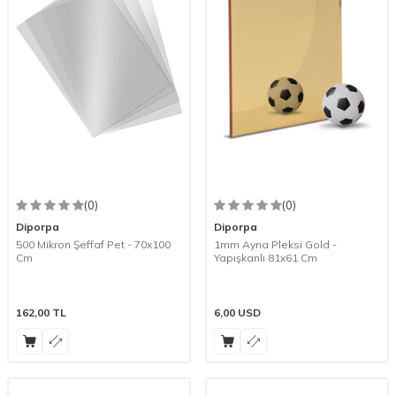
(0)
(0)
Diporpa
Diporpa
500 Mikron Şeffaf Pet - 70x100
1mm Ayna Pleksi Gold -
Cm
Yapışkanlı 81x61 Cm
162,00
TL
6,00
USD