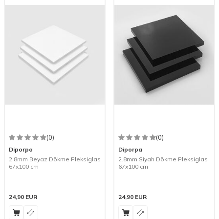
(0)
(0)
Diporpa
Diporpa
2.8mm Beyaz Dökme Pleksiglas
2.8mm Siyah Dökme Pleksiglas
67x100 cm
67x100 cm
24,90
EUR
24,90
EUR