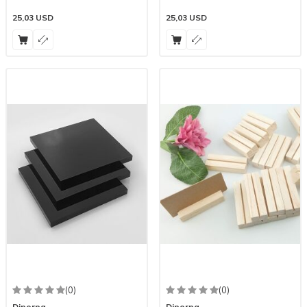
25,03
USD
25,03
USD
(0)
(0)
Diporpa
Diporpa