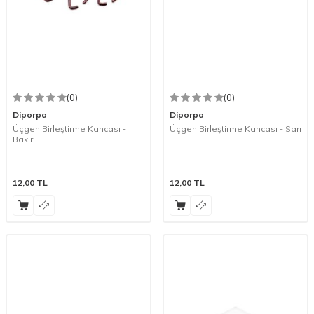
(0)
(0)
Diporpa
Diporpa
Üçgen Birleştirme Kancası -
Üçgen Birleştirme Kancası - Sarı
Bakır
12,00
TL
12,00
TL