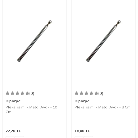
(0)
(0)
Diporpa
Diporpa
Pleksi isimlik Metal Ayak - 10
Pleksi isimlik Metal Ayak - 8 Cm
Cm
22,20
TL
18,00
TL