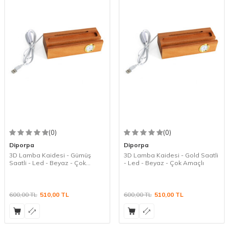
(0)
(0)
Diporpa
Diporpa
3D Lamba Kaidesi - Gümüş
3D Lamba Kaidesi - Gold Saatli
Saatli - Led - Beyaz - Çok
- Led - Beyaz - Çok Amaçlı
Amaçlı
600,00
TL
510,00
TL
600,00
TL
510,00
TL