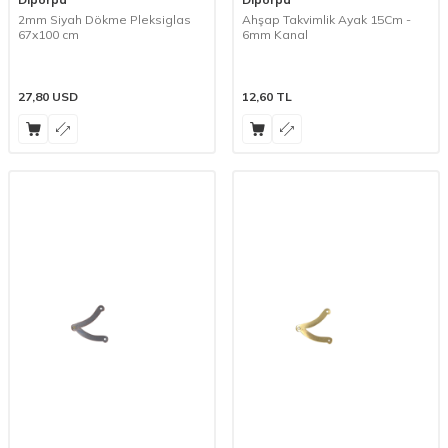
2mm Siyah Dökme Pleksiglas
Ahşap Takvimlik Ayak 15Cm -
67x100 cm
6mm Kanal
27,80
USD
12,60
TL