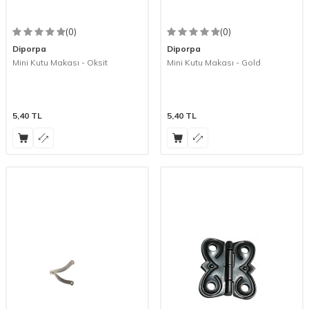
(0)
(0)
Diporpa
Diporpa
Mini Kutu Makası - Oksit
Mini Kutu Makası - Gold
5,40
TL
5,40
TL