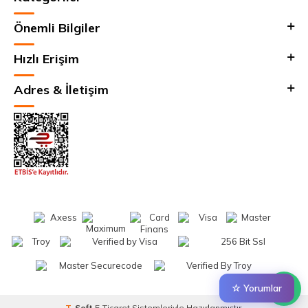
Önemli Bilgiler
Hızlı Erişim
Adres & İletişim
☆ Yorumlar
T
-Soft
E-Ticaret
Sistemleriyle Hazırlanmıştır.