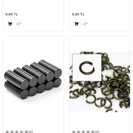
9,00
TL
0,90
TL
(0)
(0)