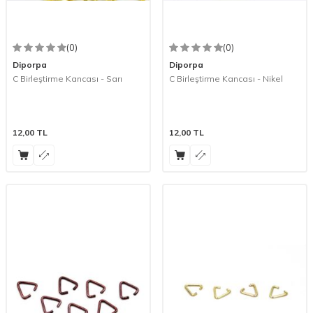
(0)
(0)
Diporpa
Diporpa
C Birleştirme Kancası - Sarı
C Birleştirme Kancası - Nikel
12,00
TL
12,00
TL