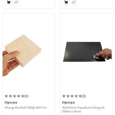
(0)
(0)
Diporpa
Diporpa
Ahşap Bardak Altlığı 8x8 Cm
42x23mm Yapışkanlı Magnet
Etiket 0.4mm