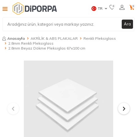
0
0
TR
Ara
Anasayfa
AKRİLİK & ABS PLAKALAR
Renkli Pleksiglass
2.8mm Renkli Pleksiglass
2.8mm Beyaz Dökme Pleksiglas 67x100 cm