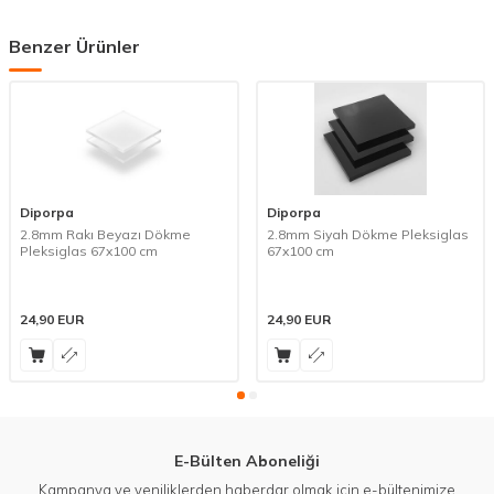
Benzer Ürünler
Diporpa
Diporpa
2.8mm Rakı Beyazı Dökme
2.8mm Siyah Dökme Pleksiglas
Pleksiglas 67x100 cm
67x100 cm
24,90
EUR
24,90
EUR
E-Bülten Aboneliği
Kampanya ve yeniliklerden haberdar olmak için e-bültenimize