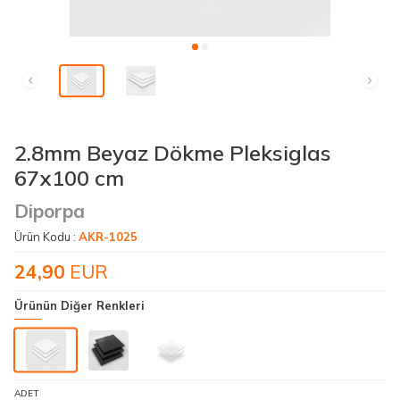
2.8mm Beyaz Dökme Pleksiglas
67x100 cm
Diporpa
Ürün Kodu :
AKR-1025
24,90
EUR
Ürünün Diğer Renkleri
ADET