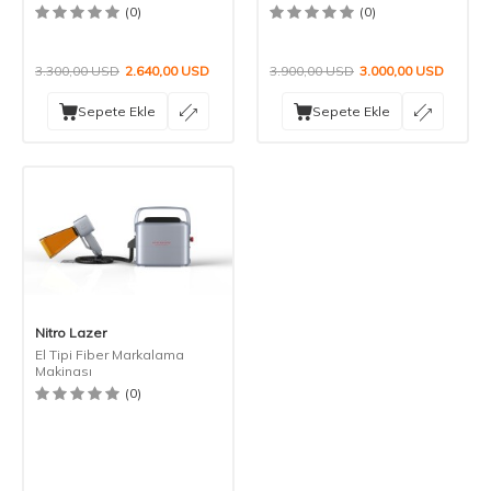
(0)
(0)
3.300,00
USD
2.640,00
USD
3.900,00
USD
3.000,00
USD
Sepete Ekle
Sepete Ekle
Nitro Lazer
El Tipi Fiber Markalama
Makinası
(0)