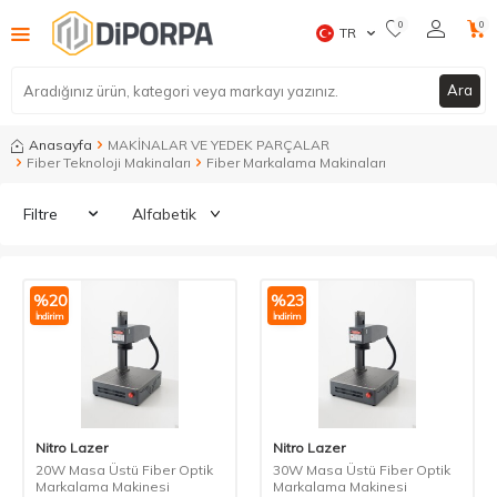
0
0
TR
Ara
Anasayfa
MAKİNALAR VE YEDEK PARÇALAR
Fiber Teknoloji Makinaları
Fiber Markalama Makinaları
Filtre
%
20
%
23
İndirim
İndirim
Nitro Lazer
Nitro Lazer
20W Masa Üstü Fiber Optik
30W Masa Üstü Fiber Optik
Markalama Makinesi
Markalama Makinesi