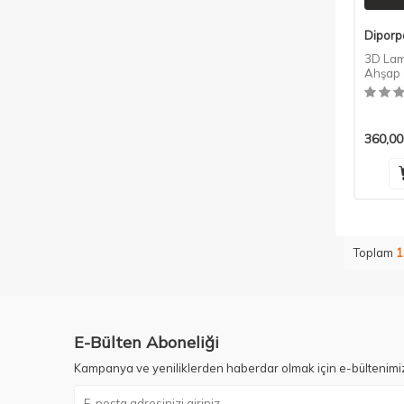
Diporp
3D Lam
Ahşap 
Rengi
360,00
Toplam
1
E-Bülten Aboneliği
Kampanya ve yeniliklerden haberdar olmak için e-bültenimi