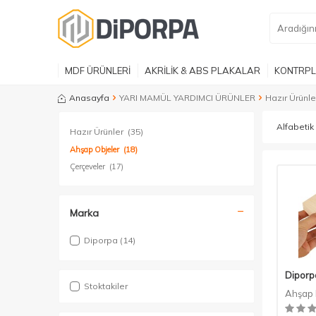
MDF ÜRÜNLERİ
AKRİLİK & ABS PLAKALAR
KONTRPL
Anasayfa
YARI MAMÜL YARDIMCI ÜRÜNLER
Hazır Ürünle
Hazır Ürünler
(35)
Ahşap Objeler
(18)
Çerçeveler
(17)
Marka
Diporpa
(14)
Diporp
Stoktakiler
Ahşap 