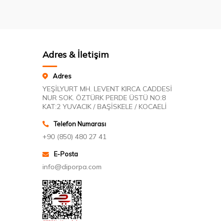
Adres & İletişim
Adres
YEŞİLYURT MH. LEVENT KIRCA CADDESİ
NUR SOK. ÖZTÜRK PERDE ÜSTÜ NO:8
KAT:2 YUVACIK / BAŞİSKELE / KOCAELİ
Telefon Numarası
+90 (850) 480 27 41
E-Posta
info@diporpa.com