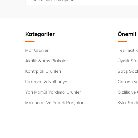
Kategoriler
Önemli 
Mdf Ürünleri
Teslimat K
Akrilik & Abs Plakalar
Üyelik Sö
Kontrplak Ürünleri
Satış Söz
Hırdavat & Nalburiye
Garanti ve
Yarı Mamül Yardımcı Ürünler
Gizlilik ve
Makinalar Ve Yedek Parçalar
Kvkk Sözl