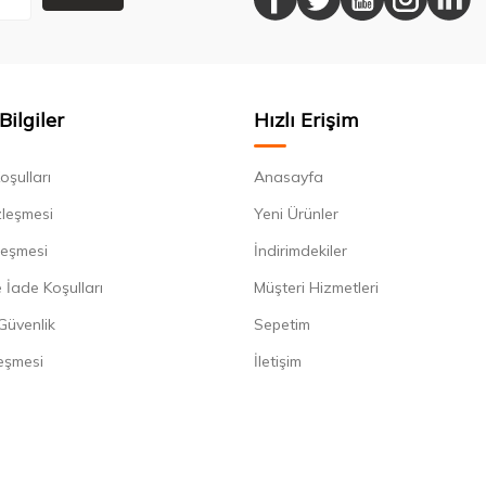
Bilgiler
Hızlı Erişim
oşulları
Anasayfa
zleşmesi
Yeni Ürünler
leşmesi
İndirimdekiler
 İade Koşulları
Müşteri Hizmetleri
 Güvenlik
Sepetim
eşmesi
İletişim