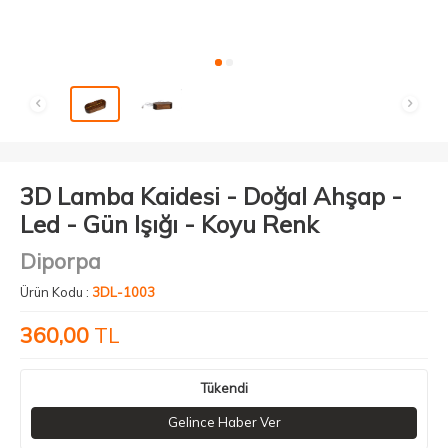
3D Lamba Kaidesi - Doğal Ahşap -
Led - Gün Işığı - Koyu Renk
Diporpa
Ürün Kodu :
3DL-1003
360,00
TL
Tükendi
Gelince Haber Ver