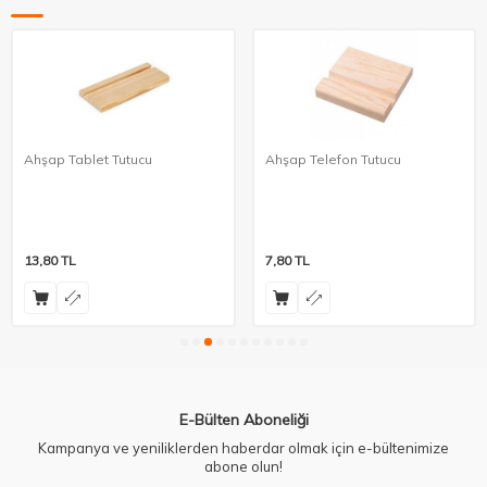
Ahşap Tablet Tutucu
Ahşap Telefon Tutucu
13,80
TL
7,80
TL
E-Bülten Aboneliği
Kampanya ve yeniliklerden haberdar olmak için e-bültenimize
abone olun!