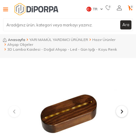
0
0
TR
Ara
Anasayfa
YARI MAMÜL YARDIMCI ÜRÜNLER
Hazır Ürünler
Ahşap Objeler
3D Lamba Kaidesi - Doğal Ahşap - Led - Gün Işığı - Koyu Renk