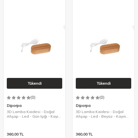
Tükendi
Tükendi
(0)
(0)
Diporpa
Diporpa
3D Lamba Kaidesi - Doğal
3D Lamba Kaidesi - Doğal
Ahşap - Led - Gün Işığı - Kayın
Ahşap - Led - Beyaz - Kayın
Rengi
Rengi
360,00
TL
360,00
TL