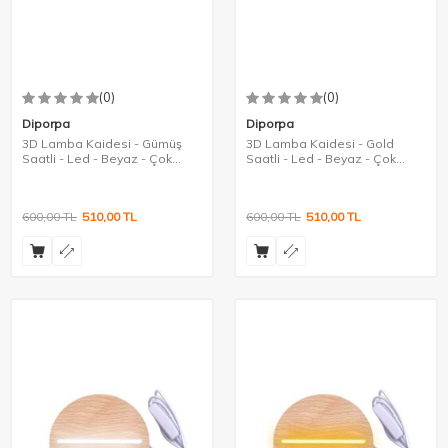
(0)
(0)
Diporpa
Diporpa
3D Lamba Kaidesi - Gümüş
3D Lamba Kaidesi - Gold
Saatli - Led - Beyaz - Çok
Saatli - Led - Beyaz - Çok
Amaçlı
Amaçlı
600,00
TL
510,00
TL
600,00
TL
510,00
TL