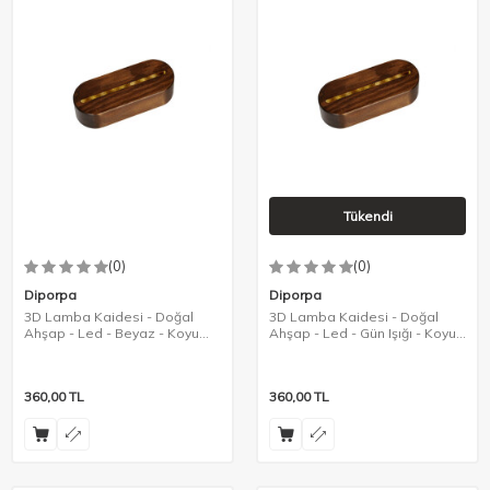
Tükendi
(0)
(0)
Diporpa
Diporpa
3D Lamba Kaidesi - Doğal
3D Lamba Kaidesi - Doğal
Ahşap - Led - Beyaz - Koyu
Ahşap - Led - Gün Işığı - Koyu
Renk
Renk
360,00
TL
360,00
TL