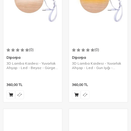
(0)
(0)
Diporpa
Diporpa
3D Lamba Kaidesi - Yuvarlak
3D Lamba Kaidesi - Yuvarlak
Ahşap - Led - Beyaz - Gürgen
Ahşap - Led - Gun Işığı -
Rengi
Gürgen Rengi
360,00
TL
360,00
TL