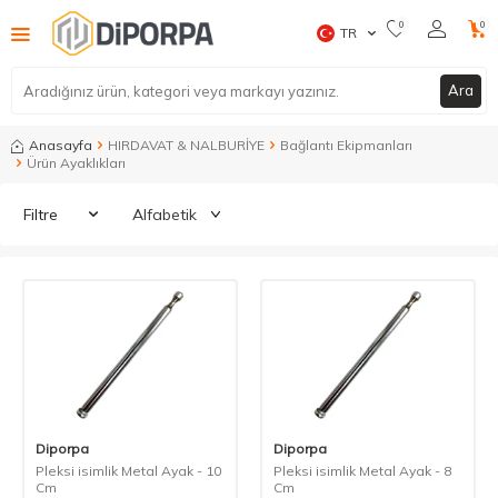
0
0
TR
Ara
Anasayfa
HIRDAVAT & NALBURİYE
Bağlantı Ekipmanları
Ürün Ayaklıkları
Filtre
Diporpa
Diporpa
Pleksi isimlik Metal Ayak - 10
Pleksi isimlik Metal Ayak - 8
Cm
Cm