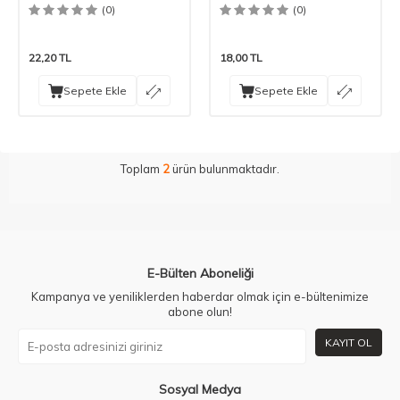
(0)
(0)
22,20
TL
18,00
TL
Sepete Ekle
Sepete Ekle
Toplam
2
ürün bulunmaktadır.
E-Bülten Aboneliği
Kampanya ve yeniliklerden haberdar olmak için e-bültenimize
abone olun!
KAYIT OL
Sosyal Medya