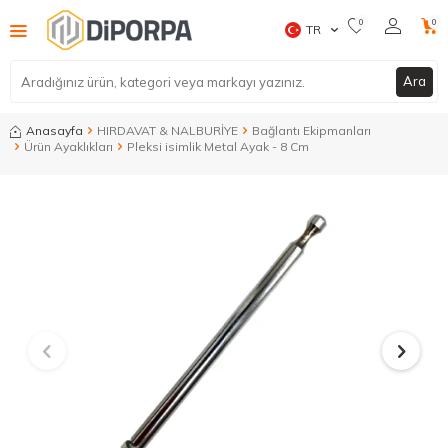
0
0
TR
Ara
Anasayfa
HIRDAVAT & NALBURİYE
Bağlantı Ekipmanları
Ürün Ayaklıkları
Pleksi isimlik Metal Ayak - 8 Cm