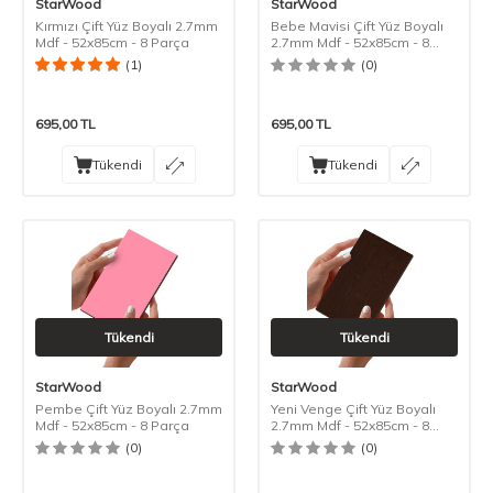
StarWood
StarWood
Kırmızı Çift Yüz Boyalı 2.7mm
Bebe Mavisi Çift Yüz Boyalı
Mdf - 52x85cm - 8 Parça
2.7mm Mdf - 52x85cm - 8
Parça
(1)
(0)
695,00
TL
695,00
TL
Tükendi
Tükendi
Tükendi
Tükendi
StarWood
StarWood
Pembe Çift Yüz Boyalı 2.7mm
Yeni Venge Çift Yüz Boyalı
Mdf - 52x85cm - 8 Parça
2.7mm Mdf - 52x85cm - 8
Parça
(0)
(0)