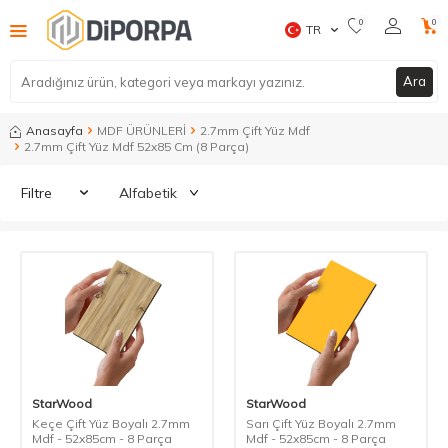
0
0
TR
Ara
Anasayfa
MDF ÜRÜNLERİ
2.7mm Çift Yüz Mdf
2.7mm Çift Yüz Mdf 52x85 Cm (8 Parça)
Filtre
StarWood
StarWood
Keçe Çift Yüz Boyalı 2.7mm
Sarı Çift Yüz Boyalı 2.7mm
Mdf - 52x85cm - 8 Parça
Mdf - 52x85cm - 8 Parça