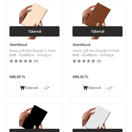
Tükendi
Tükendi
StarWood
StarWood
Banu Çift Yüz Boyalı 2.7mm
Ceviz Çift Yüz Boyalı 2.7mm
Mdf - 52x85cm - 8 Parça
Mdf - 52x85cm - 8 Parça
(0)
(0)
695,00
TL
695,00
TL
Tükendi
Tükendi