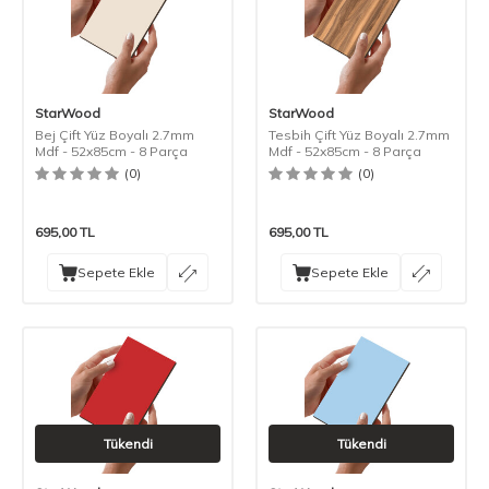
StarWood
StarWood
Bej Çift Yüz Boyalı 2.7mm
Tesbih Çift Yüz Boyalı 2.7mm
Mdf - 52x85cm - 8 Parça
Mdf - 52x85cm - 8 Parça
(0)
(0)
695,00
TL
695,00
TL
Sepete Ekle
Sepete Ekle
Tükendi
Tükendi