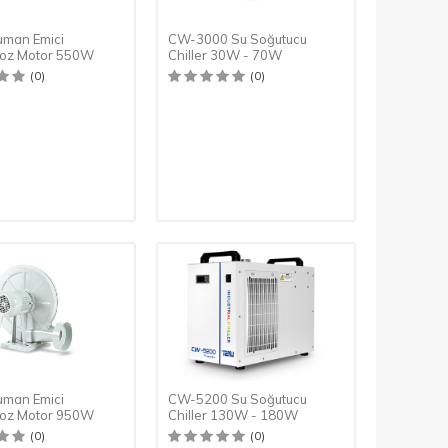
uman Emici
CW-3000 Su Soğutucu
oz Motor 550W
Chiller 30W - 70W
(0)
(0)
uman Emici
CW-5200 Su Soğutucu
oz Motor 950W
Chiller 130W - 180W
(0)
(0)