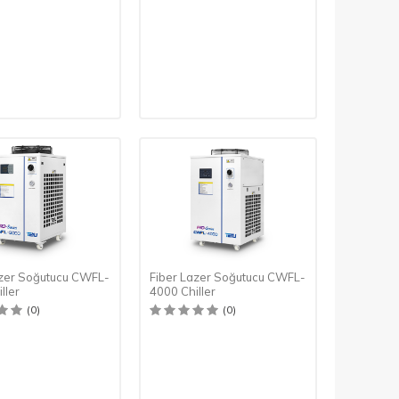
azer Soğutucu CWFL-
Fiber Lazer Soğutucu CWFL-
ller
4000 Chiller
(0)
(0)