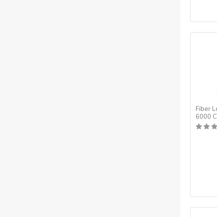
Fiber 
6000 Ch