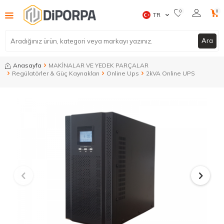
0
0
TR
Ara
Anasayfa
MAKİNALAR VE YEDEK PARÇALAR
Regülatörler & Güç Kaynakları
Online Ups
2kVA Online UPS