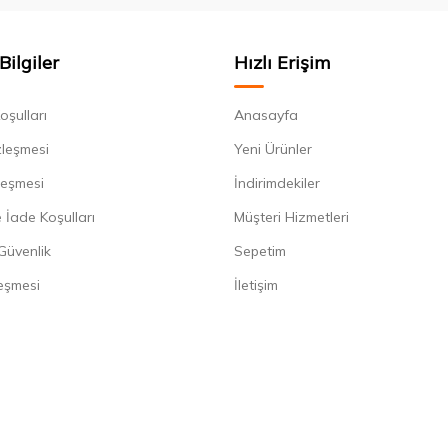
Bilgiler
Hızlı Erişim
oşulları
Anasayfa
zleşmesi
Yeni Ürünler
leşmesi
İndirimdekiler
 İade Koşulları
Müşteri Hizmetleri
 Güvenlik
Sepetim
eşmesi
İletişim