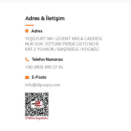
Adres & İletişim
Adres
YEŞİLYURT MH. LEVENT KIRCA CADDESİ
NUR SOK. ÖZTÜRK PERDE ÜSTÜ NO:8
KAT:2 YUVACIK / BAŞİSKELE / KOCAELİ
Telefon Numarası
+90 (850) 480 27 41
E-Posta
info@diporpa.com