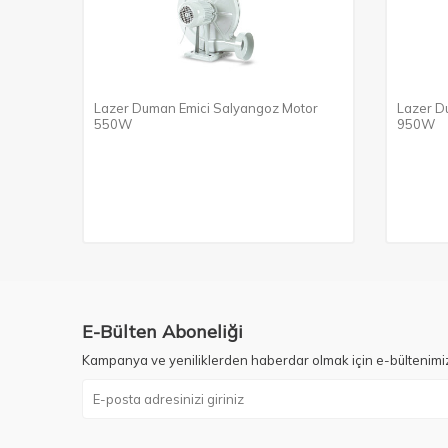
Lazer Duman Emici Salyangoz Motor
Lazer D
550W
950W
E-Bülten Aboneliği
Kampanya ve yeniliklerden haberdar olmak için e-bültenimi