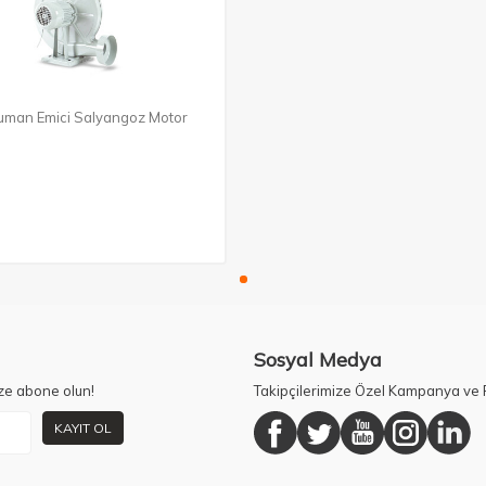
uman Emici Salyangoz Motor
Sosyal Medya
ze abone olun!
Takipçilerimize Özel Kampanya ve F
KAYIT OL