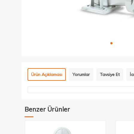
Ürün Açıklaması
Yorumlar
Tavsiye Et
İa
Benzer Ürünler