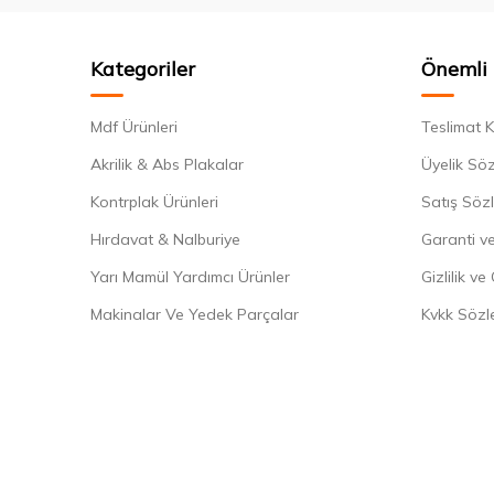
Kategoriler
Önemli 
Mdf Ürünleri
Teslimat K
Akrilik & Abs Plakalar
Üyelik Sö
Kontrplak Ürünleri
Satış Söz
Hırdavat & Nalburiye
Garanti ve
Yarı Mamül Yardımcı Ürünler
Gizlilik ve
Makinalar Ve Yedek Parçalar
Kvkk Sözl