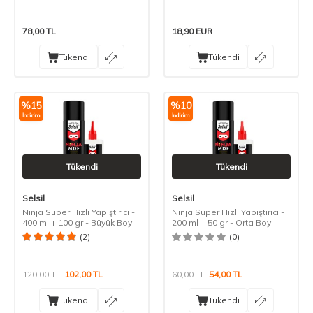
78,00
TL
18,90
EUR
Tükendi
Tükendi
%
15
%
10
İndirim
İndirim
Tükendi
Tükendi
Selsil
Selsil
Ninja Süper Hızlı Yapıştırıcı -
Ninja Süper Hızlı Yapıştırıcı -
400 ml + 100 gr - Büyük Boy
200 ml + 50 gr - Orta Boy
(2)
(0)
120,00
TL
102,00
TL
60,00
TL
54,00
TL
Tükendi
Tükendi