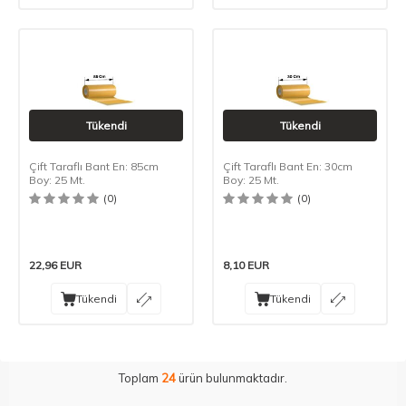
Tükendi
Tükendi
Çift Taraflı Bant En: 85cm
Çift Taraflı Bant En: 30cm
Boy: 25 Mt.
Boy: 25 Mt.
(0)
(0)
22,96
EUR
8,10
EUR
Tükendi
Tükendi
Toplam
24
ürün bulunmaktadır.