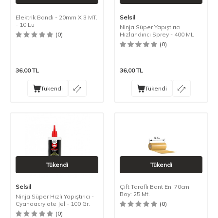
Elektrik Bandı - 20mm X 3 MT.
Selsil
- 10'Lu
Ninja Süper Yapıştırıcı
(0)
Hızlandırıcı Sprey - 400 ML
(0)
36,00
TL
36,00
TL
Tükendi
Tükendi
Tükendi
Tükendi
Selsil
Çift Taraflı Bant En: 70cm
Boy: 25 Mt.
Ninja Süper Hızlı Yapıştırıcı -
Cyanoacrylate Jel - 100 Gr.
(0)
(0)