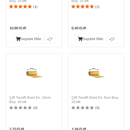
Boy: 25 Mt.
Boy: 25 Mt.
(1)
(1)
10,80
EUR
5,40
EUR
Sepete Ekle
Sepete Ekle
Çift Taraflı Bant En: 10cm
Çift Taraflı Bant En: 5cm Boy:
Boy: 25 Mt.
25 Mt.
(0)
(0)
2,70
EUR
1,36
EUR