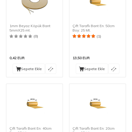
1mm Beyaz Köpük Bant
Çift Taraflı Bant En: 50cm
5mmX25 mt.
Boy: 25 Mt.
(0)
(1)
0,42
EUR
13,50
EUR
Sepete Ekle
Sepete Ekle
Çift Taraflı Bant En: 40cm
Çift Taraflı Bant En: 20cm