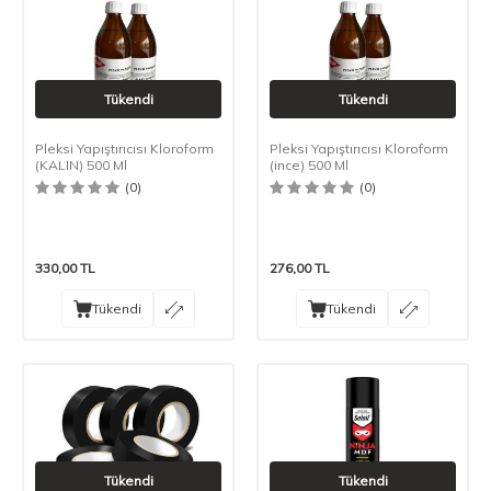
Tükendi
Tükendi
Pleksi Yapıştırıcısı Kloroform
Pleksi Yapıştırıcısı Kloroform
(KALIN) 500 Ml
(ince) 500 Ml
(0)
(0)
330,00
TL
276,00
TL
Tükendi
Tükendi
Tükendi
Tükendi