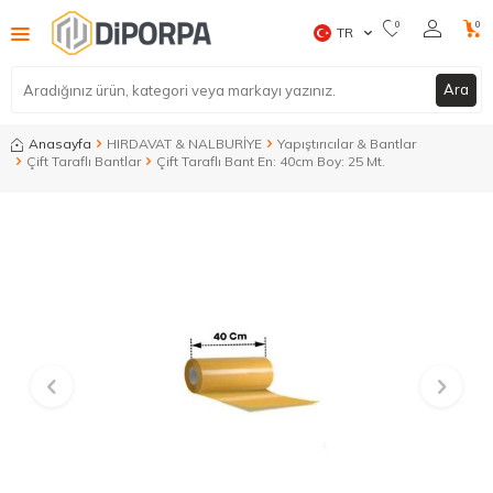
0
0
TR
Ara
Anasayfa
HIRDAVAT & NALBURİYE
Yapıştırıcılar & Bantlar
Çift Taraflı Bantlar
Çift Taraflı Bant En: 40cm Boy: 25 Mt.