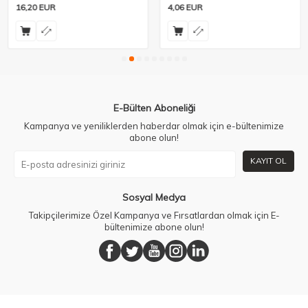
16,20
EUR
4,06
EUR
E-Bülten Aboneliği
Kampanya ve yeniliklerden haberdar olmak için e-bültenimize
abone olun!
KAYIT OL
Sosyal Medya
Takipçilerimize Özel Kampanya ve Fırsatlardan olmak için E-
bültenimize abone olun!