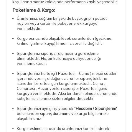
koşullarına maruz kaldığında performans kaybı yaşanabilir.
Paketleme & Kargo:
Ürünlerimiz, sağlam bir şekilde büyük gripin patpat
naylon veya karton ile paketlenerek kargoya
verilmektedir.
Kargo esnasında oluşabilecek sorunlardan (gecikme,
kırılma, çizilme, kayıp) firmamız sorumlu değildir.
Siparişleriniz sipariş sıralamasına göre işleme
alınmaktadır. Hiç bir kullanıcıya aciliyet önceliği
verilmemektedir.
Siparişleriniz hafta içi ( Pazartesi - Cuma ) mesai saatleri
içersinde vermiş olduğunuz ürünler sipariş takibine
istinaden bir ertesi gün kargolanmaktadır. Cuma ,
Cumartesi , Pazar verilen siparişler Pazartesi günü
kargaya verilmektedir. Aksi bir durum olması durumunda
satış temsilcilerimiz sizleri bilgilendirecektir.
Siparişlerinizi üye girişi yaparak "
Hesabım / Siparişlerim
"
bölümünden sipariş durumunu ve kargo bilgilerinize
ulaşabilirsiniz.
Kargo teslimatı sırasında ürünlerinizi kontrol ederek