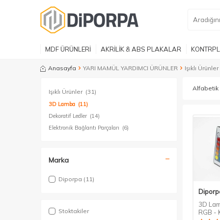
MDF ÜRÜNLERİ
AKRİLİK & ABS PLAKALAR
KONTRPL
Anasayfa
YARI MAMÜL YARDIMCI ÜRÜNLER
Işıklı Ürünler
Işıklı Ürünler
(31)
3D Lamba
(11)
Dekoratif Ledler
(14)
Elektronik Bağlantı Parçaları
(6)
Marka
Diporpa
(11)
Diporp
3D Lam
Stoktakiler
RGB - 