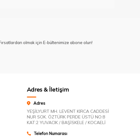
ırsatlardan olmak için E-bültenimize abone olun!
Adres & İletişim
Adres
YEŞİLYURT MH. LEVENT KIRCA CADDESİ
NUR SOK. ÖZTÜRK PERDE ÜSTÜ NO:8
KAT:2 YUVACIK / BAŞİSKELE / KOCAELİ
Telefon Numarası