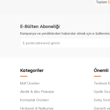
Toplam
1
E-Bülten Aboneliği
Kampanya ve yeniliklerden haberdar olmak için e-bültenimi
Kategoriler
Önemli 
Mdf Ürünleri
Teslimat K
Akrilik & Abs Plakalar
Üyelik Sö
Kontrplak Ürünleri
Satış Söz
Hırdavat & Nalburiye
Garanti ve