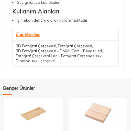
Güç girişi usb kabloludur.
Kullanım Alanları
İç mekan dekoru olarak kullanılmaktadır.
Ürün Etiketleri
3D Fotoğraf Çerçevesi
,
Fotoğraf Çerçevesi
,
3D Fotoğraf Çerçevesi - Doğal Çam - Beyaz Led
,
Fotoğraf Çerçevesi Ledli
,
Fotoğraf Çerçevesi ışıklı
,
Diporpa
,
ışıklı çerçeve
Benzer Ürünler