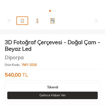
3D Fotoğraf Çerçevesi - Doğal Çam -
Beyaz Led
Diporpa
Ürün Kodu :
YMY-1016
540,00
TL
Tükendi
Gelince Haber Ver