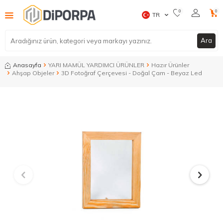
0
0
TR
Ara
Anasayfa
YARI MAMÜL YARDIMCI ÜRÜNLER
Hazır Ürünler
Ahşap Objeler
3D Fotoğraf Çerçevesi - Doğal Çam - Beyaz Led