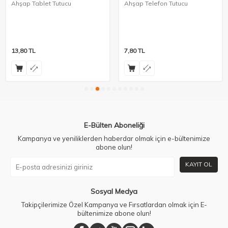
Ahşap Tablet Tutucu
Ahşap Telefon Tutucu
13,80
TL
7,80
TL
E-Bülten Aboneliği
Kampanya ve yeniliklerden haberdar olmak için e-bültenimize
abone olun!
KAYIT OL
Sosyal Medya
Takipçilerimize Özel Kampanya ve Fırsatlardan olmak için E-
bültenimize abone olun!