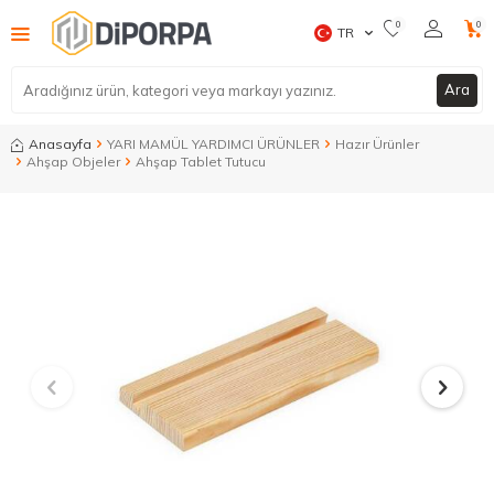
0
0
TR
Ara
Anasayfa
YARI MAMÜL YARDIMCI ÜRÜNLER
Hazır Ürünler
Ahşap Objeler
Ahşap Tablet Tutucu