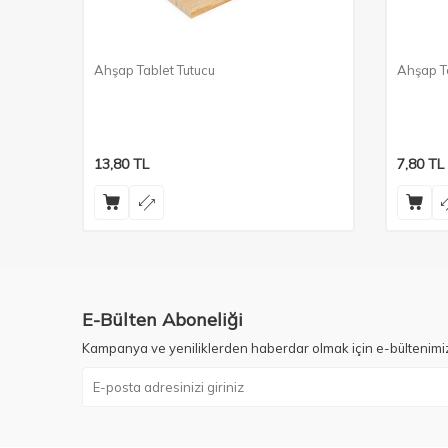
Ahşap Tablet Tutucu
Ahşap T
m
13,80
TL
7,80
TL
E-Bülten Aboneliği
Kampanya ve yeniliklerden haberdar olmak için e-bültenimi