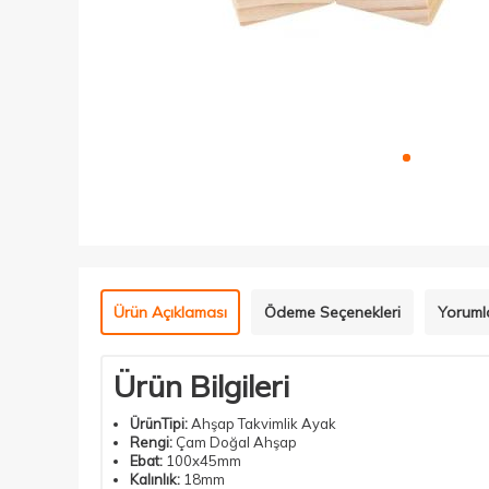
Ürün Açıklaması
Ödeme Seçenekleri
Yoruml
Ürün Bilgileri
ÜrünTipi:
Ahşap Takvimlik Ayak
Rengi:
Çam Doğal Ahşap
Ebat:
100x45mm
Kalınlık:
18mm