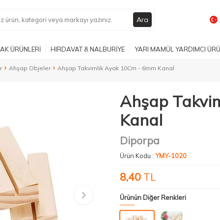
Ara
AK ÜRÜNLERİ
HIRDAVAT & NALBURİYE
YARI MAMÜL YARDIMCI ÜR
r
Ahşap Objeler
Ahşap Takvimlik Ayak 10Cm - 6mm Kanal
Ahşap Takvi
Kanal
Diporpa
Ürün Kodu :
YMY-1020
8,40
TL
Ürünün Diğer Renkleri