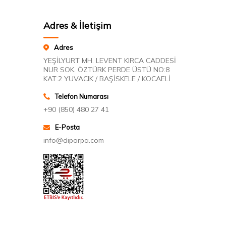
Adres & İletişim
Adres
YEŞİLYURT MH. LEVENT KIRCA CADDESİ
NUR SOK. ÖZTÜRK PERDE ÜSTÜ NO:8
KAT:2 YUVACIK / BAŞİSKELE / KOCAELİ
Telefon Numarası
+90 (850) 480 27 41
E-Posta
info@diporpa.com