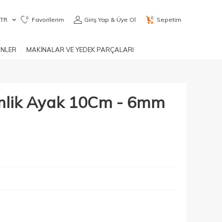
0
0
TR
Favorilerim
Giriş Yap & Üye Ol
Sepetim
ÜNLER
MAKİNALAR VE YEDEK PARÇALARI
mlik Ayak 10Cm - 6mm