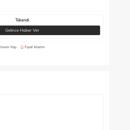
Tükendi
Gelince Haber Ver
Yorum Yap
Fiyat Alarmı