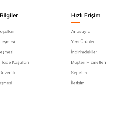
Bilgiler
Hızlı Erişim
oşulları
Anasayfa
zleşmesi
Yeni Ürünler
leşmesi
İndirimdekiler
 İade Koşulları
Müşteri Hizmetleri
 Güvenlik
Sepetim
eşmesi
İletişim