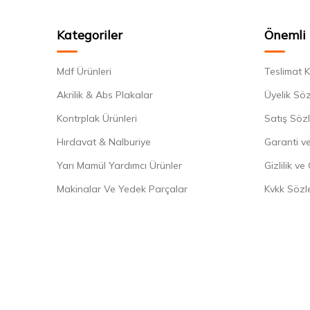
Kategoriler
Önemli 
Mdf Ürünleri
Teslimat K
Akrilik & Abs Plakalar
Üyelik Sö
Kontrplak Ürünleri
Satış Söz
Hırdavat & Nalburiye
Garanti ve
Yarı Mamül Yardımcı Ürünler
Gizlilik ve
Makinalar Ve Yedek Parçalar
Kvkk Sözl