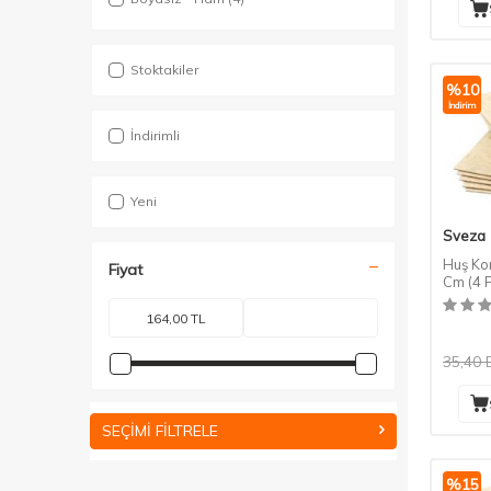
Stoktakiler
%
10
İndirim
İndirimli
Yeni
Sveza
Huş Ko
Fiyat
Cm (4 
35,40
SEÇIMI FILTRELE
%
15