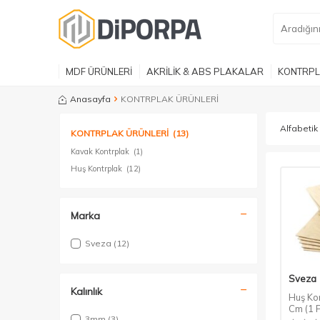
MDF ÜRÜNLERİ
AKRİLİK & ABS PLAKALAR
KONTRPL
Anasayfa
KONTRPLAK ÜRÜNLERİ
KONTRPLAK ÜRÜNLERİ
(13)
Kavak Kontrplak
(1)
Huş Kontrplak
(12)
Marka
Sveza
(12)
Sveza
Kalınlık
Huş Ko
Cm (1 
3mm
(3)