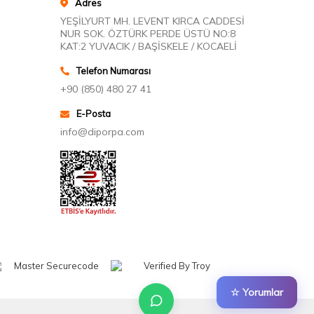
Adres
YEŞİLYURT MH. LEVENT KIRCA CADDESİ
NUR SOK. ÖZTÜRK PERDE ÜSTÜ NO:8
KAT:2 YUVACIK / BAŞİSKELE / KOCAELİ
Telefon Numarası
+90 (850) 480 27 41
E-Posta
info@diporpa.com
☆ Yorumlar