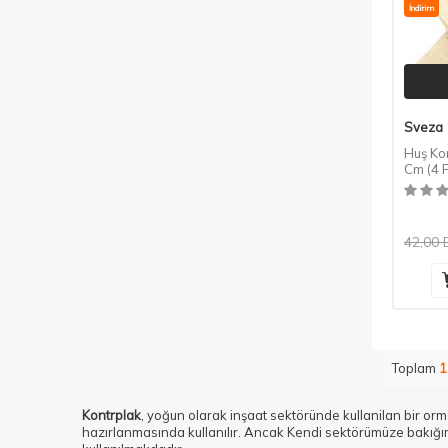
İndirim
Sveza
Huş Ko
Cm (4 
42,00
Toplam
1
Kontrplak
, yoğun olarak inşaat sektöründe kullanilan bir or
hazırlanmasında kullanılır. Ancak Kendi sektörümüze bakığım