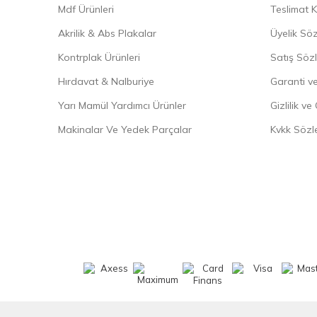
Mdf Ürünleri
Teslimat K
Akrilik & Abs Plakalar
Üyelik Sö
Kontrplak Ürünleri
Satış Söz
Hırdavat & Nalburiye
Garanti ve
Yarı Mamül Yardımcı Ürünler
Gizlilik ve
Makinalar Ve Yedek Parçalar
Kvkk Sözl