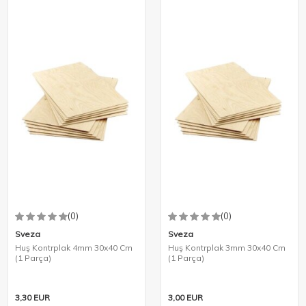
(0)
(0)
Sveza
Sveza
Huş Kontrplak 4mm 30x40 Cm
Huş Kontrplak 3mm 30x40 Cm
(1 Parça)
(1 Parça)
3,30
EUR
3,00
EUR