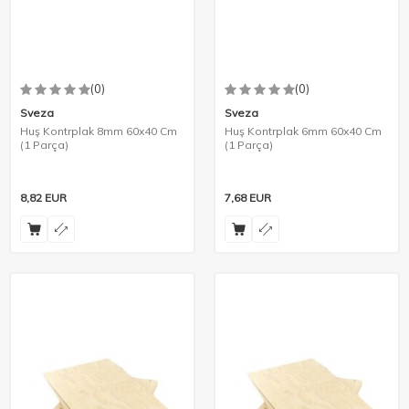
(0)
(0)
Sveza
Sveza
Huş Kontrplak 8mm 60x40 Cm
Huş Kontrplak 6mm 60x40 Cm
(1 Parça)
(1 Parça)
8,82
EUR
7,68
EUR