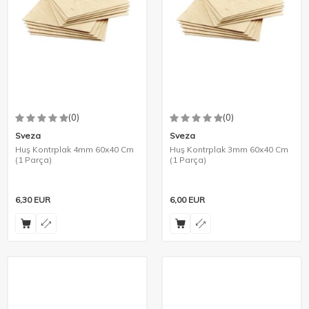
(0)
(0)
Sveza
Sveza
Huş Kontrplak 4mm 60x40 Cm
Huş Kontrplak 3mm 60x40 Cm
(1 Parça)
(1 Parça)
6,30
EUR
6,00
EUR