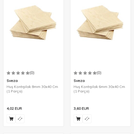
(0)
(0)
Sveza
Sveza
Huş Kontrplak 8mm 30x40 Cm
Huş Kontrplak 6mm 30x40 Cm
(1 Parça)
(1 Parça)
4,02
EUR
3,60
EUR