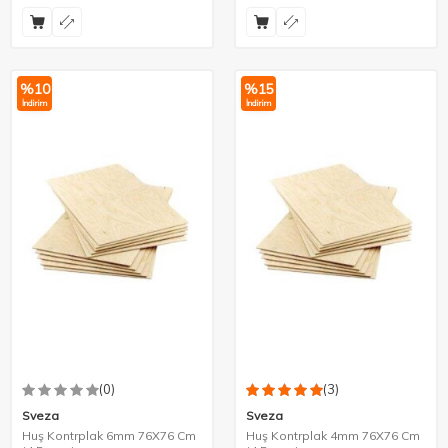
%
10
%
15
İndirim
İndirim
(0)
(3)
Sveza
Sveza
Huş Kontrplak 6mm 76X76 Cm
Huş Kontrplak 4mm 76X76 Cm