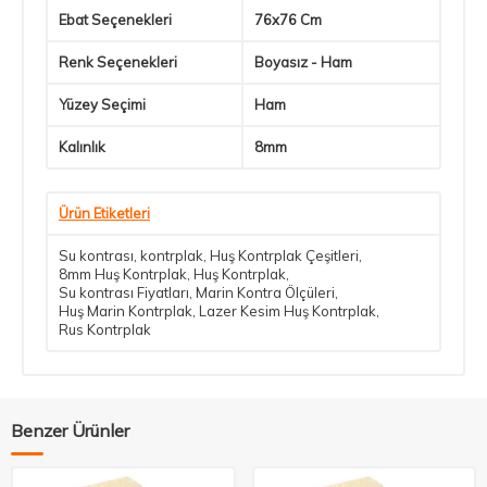
Ebat Seçenekleri
76x76 Cm
Renk Seçenekleri
Boyasız - Ham
Yüzey Seçimi
Ham
Kalınlık
8mm
Ürün Etiketleri
Su kontrası
,
kontrplak
,
Huş Kontrplak Çeşitleri
,
8mm Huş Kontrplak
,
Huş Kontrplak
,
Su kontrası Fiyatları
,
Marin Kontra Ölçüleri
,
Huş Marin Kontrplak
,
Lazer Kesim Huş Kontrplak
,
Rus Kontrplak
Benzer Ürünler