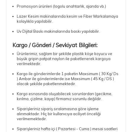
Promosyon ürünleri (logolu anahtarlık, ajanda vb.)
Lazer Kesim makinalarında kesim ve Fiber Markalamaya
kolaylıkla yapılabilir.
Uv Dijital Baskı makinalarında baskı yapılabilir.
Kargo / Gönderi / Sevkiyat Bilgileri:
Ürünlerimiz, sağlam bir şekilde plastik köşe koyucu ve
büyük gripin patpat naylon ile paketlenerek kargoya
verilmektedir.
Kargo ile gönderimlerde 1 paketin Maxsimum ( 30 Kg/ Ds
) Ambar ile gönderimlerde ise Maxsimum ( 45 Kg / DS )
olacak şekilde paketlenmektedir.
Kargo esnasında oluşabilecek sorunlardan (gecikme,
kırılma, çizilme, kayıp) firmamız sorumlu değildir.
Siparişleriniz sipariş sıralamasına göre işleme
alınmaktadır. Hiç bir kullanıcıya aciliyet önceliği
verilmemektedir.
Siparişleriniz hafta içi ( Pazartesi - Cuma ) mesai saatleri