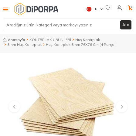
0
0
TR
Ara
Anasayfa
KONTRPLAK ÜRÜNLERİ
Huş Kontrplak
8mm Huş Kontrplak
Huş Kontrplak 8mm 76X76 Cm (4 Parça)