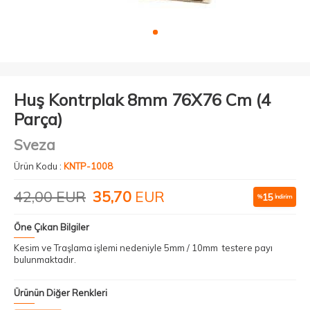
Huş Kontrplak 8mm 76X76 Cm (4
Parça)
Sveza
Ürün Kodu :
KNTP-1008
42,00
EUR
35,70
EUR
15
%
İndirim
Öne Çıkan Bilgiler
Kesim ve Traşlama işlemi nedeniyle 5mm / 10mm testere payı
bulunmaktadır.
Ürünün Diğer Renkleri