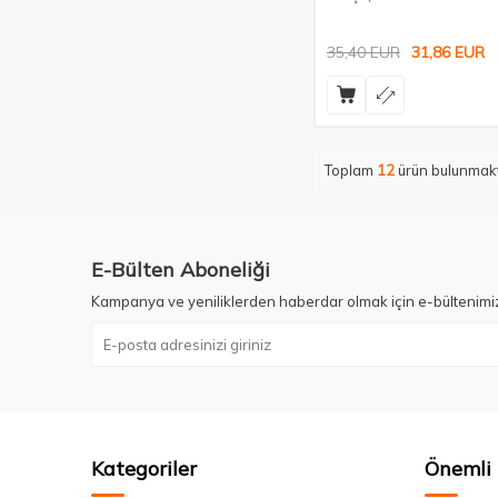
35,40
EUR
31,86
EUR
Toplam
12
ürün bulunmakt
E-Bülten Aboneliği
Kampanya ve yeniliklerden haberdar olmak için e-bültenimi
Kategoriler
Önemli 