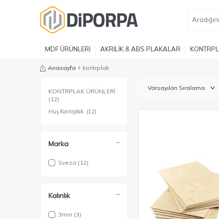
MDF ÜRÜNLERİ
AKRİLİK & ABS PLAKALAR
KONTRPL
Anasayfa
kontrplak
KONTRPLAK ÜRÜNLERİ
(12)
Huş Kontrplak
(12)
Marka
Sveza
(12)
Kalınlık
3mm
(3)