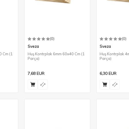
(0)
(0)
Sveza
Sveza
0 Cm (1
Huş Kontrplak 6mm 60x40 Cm (1
Huş Kontrplak 
Parça)
Parça)
7,68
EUR
6,30
EUR