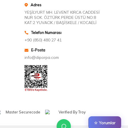
Adres
YEŞİLYURT MH. LEVENT KIRCA CADDESİ
NUR SOK. ÖZTÜRK PERDE ÜSTÜ NO:8
KAT:2 YUVACIK / BAŞİSKELE / KOCAELİ
Telefon Numarası
+90 (850) 480 27 41
E-Posta
info@diporpa.com
☆ Yorumlar