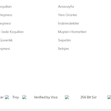
oşulları
Anasayfa
zleşmesi
Yeni Ürünler
leşmesi
İndirimdekiler
 İade Koşulları
Müşteri Hizmetleri
 Güvenlik
Sepetim
eşmesi
İletişim