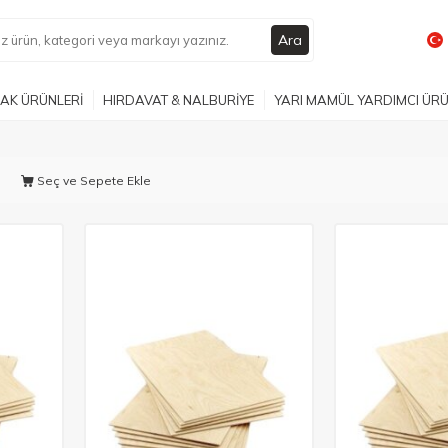
Ara
AK ÜRÜNLERİ
HIRDAVAT & NALBURİYE
YARI MAMÜL YARDIMCI ÜR
Seç ve Sepete Ekle