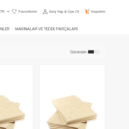
0
0
TR
Favorilerim
Giriş Yap & Üye Ol
Sepetim
ÜNLER
MAKİNALAR VE YEDEK PARÇALARI
Görünüm :