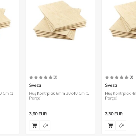
(0)
(0)
Sveza
Sveza
0 Cm (1
Huş Kontrplak 6mm 30x40 Cm (1
Huş Kontrplak 
Parça)
Parça)
3,60
EUR
3,30
EUR