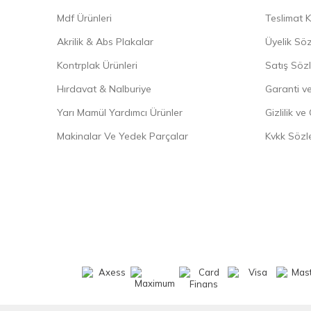
Mdf Ürünleri
Teslimat K
Akrilik & Abs Plakalar
Üyelik Sö
Kontrplak Ürünleri
Satış Söz
Hırdavat & Nalburiye
Garanti ve
Yarı Mamül Yardımcı Ürünler
Gizlilik ve
Makinalar Ve Yedek Parçalar
Kvkk Sözl