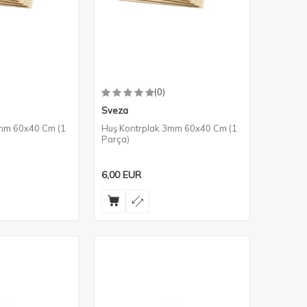
(0)
Sveza
4mm 60x40 Cm (1
Huş Kontrplak 3mm 60x40 Cm (1
Parça)
6,00
EUR