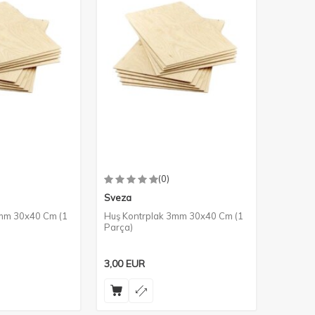
(0)
Sveza
4mm 30x40 Cm (1
Huş Kontrplak 3mm 30x40 Cm (1
Parça)
3,00
EUR