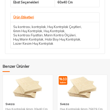
Ebat Seçenekleri
60x40 Cm
Ürün Etiketleri
Su kontrası
,
kontrplak
,
Huş Kontrplak Çeşitleri
,
6mm Huş Kontrplak
,
Huş Kontrplak
,
Su kontrası Fiyatları
,
Marin Kontra Ölçüleri
,
Huş Marin Kontrplak
,
Hobi Boy Huş Kontrplak
,
Lazer Kesim Huş Kontrplak
Benzer Ürünler
%
10
İndirim
Sveza
Sveza
Huş Kontrplak 6mm 30x40 Cm
Huş Kontrplak 6mm 76X76 Cm