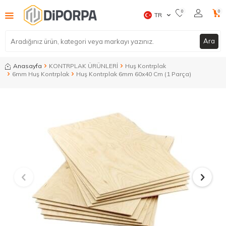
0
0
TR
Ara
Anasayfa
KONTRPLAK ÜRÜNLERİ
Huş Kontrplak
6mm Huş Kontrplak
Huş Kontrplak 6mm 60x40 Cm (1 Parça)