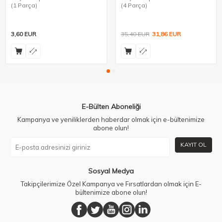
(1 Parça)
(4 Parça)
3,60
EUR
35,40
EUR
31,86
EUR
E-Bülten Aboneliği
Kampanya ve yeniliklerden haberdar olmak için e-bültenimize
abone olun!
KAYIT OL
Sosyal Medya
Takipçilerimize Özel Kampanya ve Fırsatlardan olmak için E-
bültenimize abone olun!