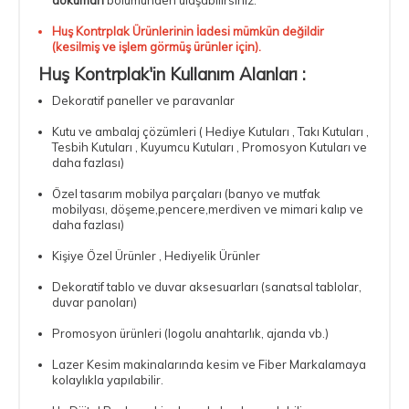
Huş Kontrplak Ürünlerinin İadesi mümkün değildir
(kesilmiş ve işlem görmüş ürünler için).
Huş Kontrplak'in Kullanım Alanları :
Dekoratif paneller ve paravanlar
Kutu ve ambalaj çözümleri ( Hediye Kutuları , Takı Kutuları ,
Tesbih Kutuları , Kuyumcu Kutuları , Promosyon Kutuları ve
daha fazlası)
Özel tasarım mobilya parçaları (banyo ve mutfak
mobilyası, döşeme,pencere,merdiven ve mimari kalıp ve
daha fazlası)
Kişiye Özel Ürünler , Hediyelik Ürünler
Dekoratif tablo ve duvar aksesuarları (sanatsal tablolar,
duvar panoları)
Promosyon ürünleri (logolu anahtarlık, ajanda vb.)
Lazer Kesim makinalarında kesim ve Fiber Markalamaya
kolaylıkla yapılabilir.