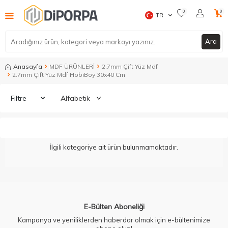
0
0
TR
Ara
Anasayfa
MDF ÜRÜNLERİ
2.7mm Çift Yüz Mdf
2.7mm Çift Yüz Mdf HobiBoy 30x40 Cm
Filtre
İlgili kategoriye ait ürün bulunmamaktadır.
E-Bülten Aboneliği
Kampanya ve yeniliklerden haberdar olmak için e-bültenimize