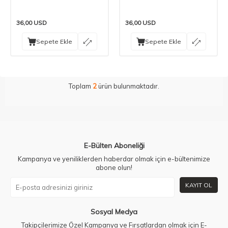
36,00
USD
36,00
USD
Sepete Ekle
Sepete Ekle
Toplam
2
ürün bulunmaktadır.
E-Bülten Aboneliği
Kampanya ve yeniliklerden haberdar olmak için e-bültenimize
abone olun!
KAYIT OL
Sosyal Medya
Takipçilerimize Özel Kampanya ve Fırsatlardan olmak için E-