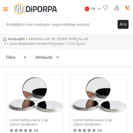
0
0
TR
Ara
Anasayfa
MAKİNALAR VE YEDEK PARÇALAR
Lazer Makinaları Yedek Parçaları
Co2 Ayna
Filtre
Lazer Metal Ayna Çap:
Lazer Metal Ayna Çap:
25mm Molibden
20mm Molibden
(0)
(0)