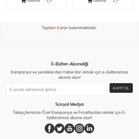
Tükendi
Tükendi
Toplam
4
ürün bulunmaktadır.
E-Bülten Aboneliği
Kampanya ve yeniliklerden haberdar olmak için e-bültenimize
abone olun!
KAYIT OL
Sosyal Medya
Takipçilerimize Özel Kampanya ve Fırsatlardan olmak için E-
bültenimize abone olun!