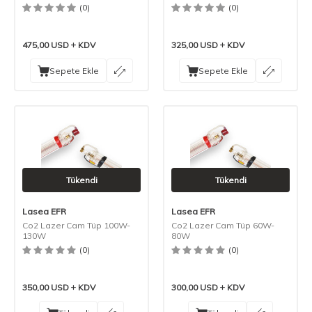
(0)
(0)
475,00
USD
KDV
325,00
USD
KDV
Sepete Ekle
Sepete Ekle
Tükendi
Tükendi
Lasea EFR
Lasea EFR
Co2 Lazer Cam Tüp 100W-
Co2 Lazer Cam Tüp 60W-
130W
80W
(0)
(0)
350,00
USD
KDV
300,00
USD
KDV