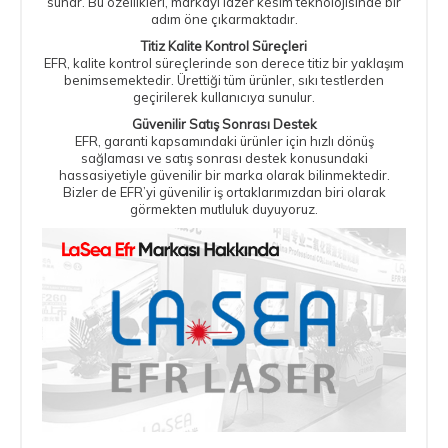
sunar. Bu özellikleri, markayı lazer kesim teknolojisinde bir
adım öne çıkarmaktadır.
Titiz Kalite Kontrol Süreçleri
EFR, kalite kontrol süreçlerinde son derece titiz bir yaklaşım
benimsemektedir. Ürettiği tüm ürünler, sıkı testlerden
geçirilerek kullanıcıya sunulur.
Güvenilir Satış Sonrası Destek
EFR, garanti kapsamındaki ürünler için hızlı dönüş
sağlaması ve satış sonrası destek konusundaki
hassasiyetiyle güvenilir bir marka olarak bilinmektedir.
Bizler de EFR’yi güvenilir iş ortaklarımızdan biri olarak
görmekten mutluluk duyuyoruz.