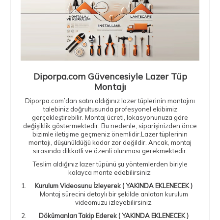
Diporpa.com Güvencesiyle Lazer Tüp
Montajı
Diporpa.com’dan satın aldığınız lazer tüplerinin montajını
talebiniz doğrultusunda profesyonel ekibimiz
gerçekleştirebilir. Montaj ücreti, lokasyonunuza göre
değişiklik göstermektedir. Bu nedenle, siparişinizden önce
bizimle iletişime geçmeniz önemlidir.Lazer tüplerinin
montajı, düşünüldüğü kadar zor değildir. Ancak, montaj
sırasında dikkatli ve özenli olunması gerekmektedir.
Teslim aldığınız lazer tüpünü şu yöntemlerden biriyle
kolayca monte edebilirsiniz:
Kurulum Videosunu İzleyerek ( YAKINDA EKLENECEK )
Montaj sürecini detaylı bir şekilde anlatan kurulum
videomuzu izleyebilirsiniz.
Dökümanları Takip Ederek ( YAKINDA EKLENECEK )