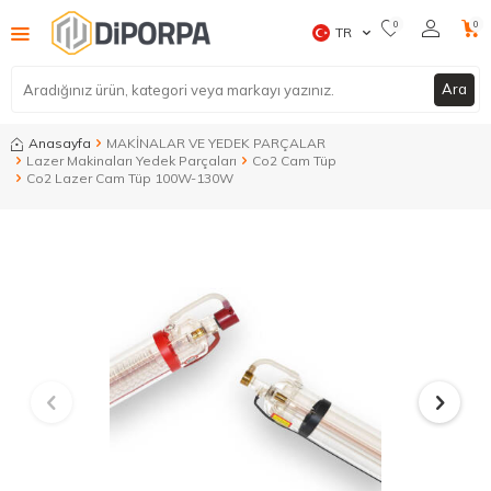
0
0
TR
Ara
Anasayfa
MAKİNALAR VE YEDEK PARÇALAR
Lazer Makinaları Yedek Parçaları
Co2 Cam Tüp
Co2 Lazer Cam Tüp 100W-130W