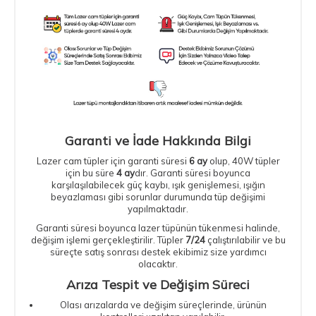
Garanti ve İade Hakkında Bilgi
Lazer cam tüpler
için garanti süresi
6 ay
olup, 40W tüpler
için bu süre
4 ay
dır. Garanti süresi boyunca
karşılaşılabilecek güç kaybı, ışık genişlemesi, ışığın
beyazlaması gibi sorunlar durumunda tüp değişimi
yapılmaktadır.
Garanti süresi boyunca lazer tüpünün tükenmesi halinde,
değişim işlemi gerçekleştirilir. Tüpler
7/24
çalıştırılabilir ve bu
süreçte satış sonrası destek ekibimiz size yardımcı
olacaktır.
Arıza Tespit ve Değişim Süreci
Olası arızalarda ve değişim süreçlerinde, ürünün