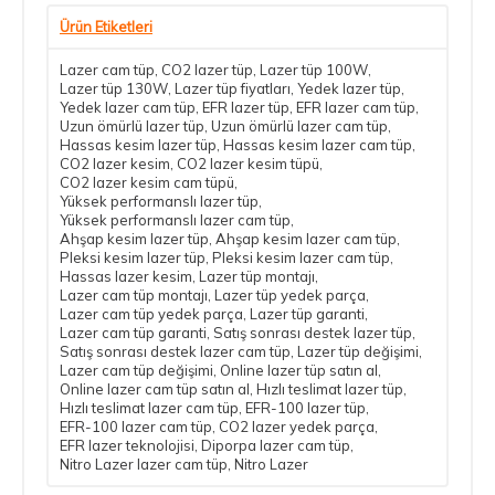
Ürün Etiketleri
Lazer cam tüp
,
CO2 lazer tüp
,
Lazer tüp 100W
,
Lazer tüp 130W
,
Lazer tüp fiyatları
,
Yedek lazer tüp
,
Yedek lazer cam tüp
,
EFR lazer tüp
,
EFR lazer cam tüp
,
Uzun ömürlü lazer tüp
,
Uzun ömürlü lazer cam tüp
,
Hassas kesim lazer tüp
,
Hassas kesim lazer cam tüp
,
CO2 lazer kesim
,
CO2 lazer kesim tüpü
,
CO2 lazer kesim cam tüpü
,
Yüksek performanslı lazer tüp
,
Yüksek performanslı lazer cam tüp
,
Ahşap kesim lazer tüp
,
Ahşap kesim lazer cam tüp
,
Pleksi kesim lazer tüp
,
Pleksi kesim lazer cam tüp
,
Hassas lazer kesim
,
Lazer tüp montajı
,
Lazer cam tüp montajı
,
Lazer tüp yedek parça
,
Lazer cam tüp yedek parça
,
Lazer tüp garanti
,
Lazer cam tüp garanti
,
Satış sonrası destek lazer tüp
,
Satış sonrası destek lazer cam tüp
,
Lazer tüp değişimi
,
Lazer cam tüp değişimi
,
Online lazer tüp satın al
,
Online lazer cam tüp satın al
,
Hızlı teslimat lazer tüp
,
Hızlı teslimat lazer cam tüp
,
EFR-100 lazer tüp
,
EFR-100 lazer cam tüp
,
CO2 lazer yedek parça
,
EFR lazer teknolojisi
,
Diporpa lazer cam tüp
,
Nitro Lazer lazer cam tüp
,
Nitro Lazer