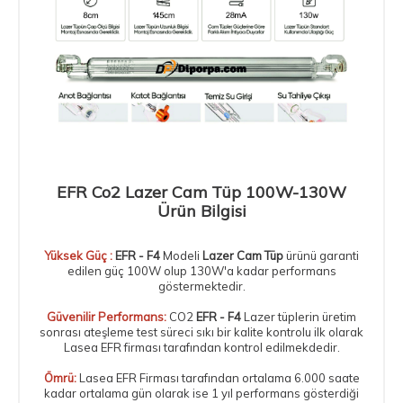
EFR Co2 Lazer Cam Tüp 100W-130W
Ürün Bilgisi
Yüksek Güç :
EFR - F4
Modeli
Lazer Cam Tüp
ürünü garanti
edilen güç 100W olup 130W'a kadar performans
göstermektedir.
Güvenilir Performans:
CO2
EFR - F4
Lazer tüplerin üretim
sonrası ateşleme test süreci sıkı bir kalite kontrolu ilk olarak
Lasea EFR firması tarafından kontrol edilmekdedir.
Ömrü:
Lasea EFR Firması tarafından ortalama 6.000 saate
kadar ortalama gün olarak ise 1 yıl performans gösterdiği