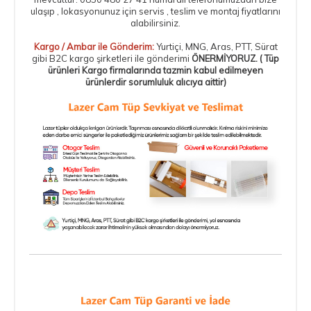
ulaşıp , lokasyonunuz için servis , teslim ve montaj fiyatlarını
alabilirsiniz.
Kargo / Ambar ile Gönderim:
Yurtiçi, MNG, Aras, PTT, Sürat
gibi B2C kargo şirketleri ile gönderimi
ÖNERMİYORUZ. ( Tüp
ürünleri Kargo firmalarında tazmin kabul edilmeyen
ürünlerdir sorumluluk alıcıya aittir)