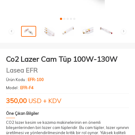
Co2 Lazer Cam Tüp 100W-130W
Lasea EFR
Ürün Kodu :
EFR-100
Model :
EFR-F4
350,00
USD + KDV
Öne Çıkan Bilgiler
CO2 lazer kesim ve kazıma makineleri
nin en önemli
bileşenlerinden biri lazer cam tüpleridir. Bu cam tüpler, lazer ışınının
üretilmesi ve yönlendirilmesinde kritik bir rol oynar. Yüksek kaliteli