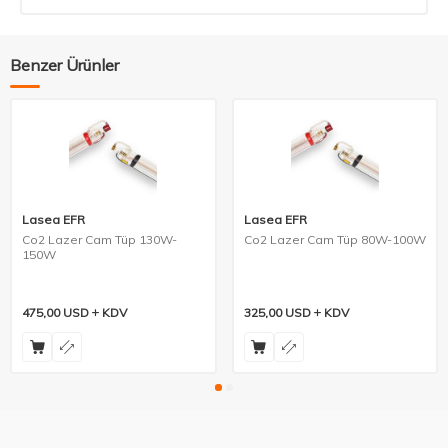
Benzer Ürünler
Lasea EFR
Lasea EFR
Co2 Lazer Cam Tüp 130W-
Co2 Lazer Cam Tüp 80W-100W
150W
475,00
USD
KDV
325,00
USD
KDV