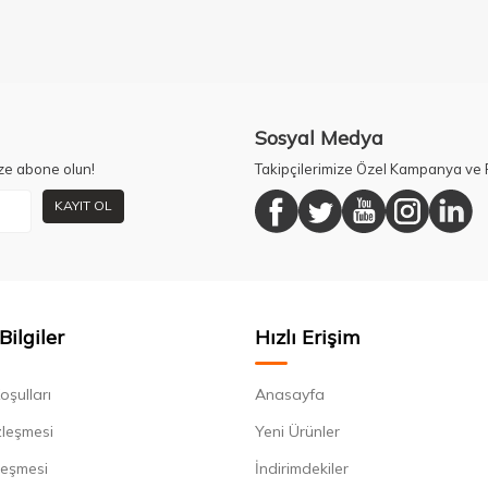
Sosyal Medya
ze abone olun!
Takipçilerimize Özel Kampanya ve F
KAYIT OL
Bilgiler
Hızlı Erişim
oşulları
Anasayfa
zleşmesi
Yeni Ürünler
leşmesi
İndirimdekiler