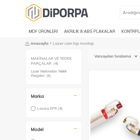
MDF ÜRÜNLERİ
AKRİLİK & ABS PLAKALAR
KONTRPL
Anasayfa
Lazer cam tüp montajı
MAKİNALAR VE YEDEK
PARÇALAR
(4)
Lazer Makinaları Yedek
Parçaları
(4)
Marka
Lasea EFR
(4)
Model