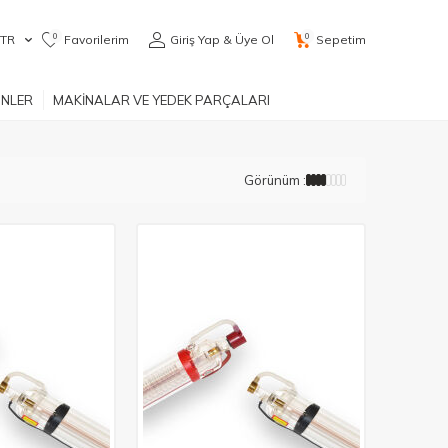
0
0
TR
Favorilerim
Giriş Yap & Üye Ol
Sepetim
ÜNLER
MAKİNALAR VE YEDEK PARÇALARI
Görünüm :