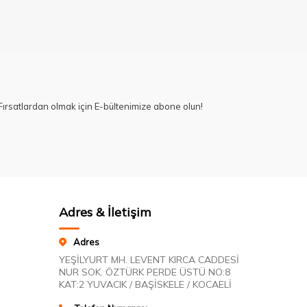
ırsatlardan olmak için E-bültenimize abone olun!
Adres & İletişim
Adres
YEŞİLYURT MH. LEVENT KIRCA CADDESİ
NUR SOK. ÖZTÜRK PERDE ÜSTÜ NO:8
KAT:2 YUVACIK / BAŞİSKELE / KOCAELİ