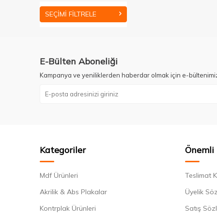
SEÇIMI FILTRELE
E-Bülten Aboneliği
Kampanya ve yeniliklerden haberdar olmak için e-bültenimi
Kategoriler
Önemli 
Mdf Ürünleri
Teslimat K
Akrilik & Abs Plakalar
Üyelik Sö
Kontrplak Ürünleri
Satış Söz