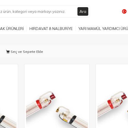
Ara
AK ÜRÜNLERİ
HIRDAVAT & NALBURİYE
YARI MAMÜL YARDIMCI ÜR
Seç ve Sepete Ekle