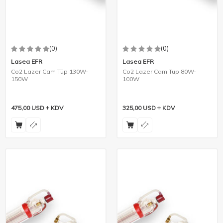
(0)
(0)
Lasea EFR
Lasea EFR
Co2 Lazer Cam Tüp 130W-
Co2 Lazer Cam Tüp 80W-
150W
100W
475,00
USD
KDV
325,00
USD
KDV