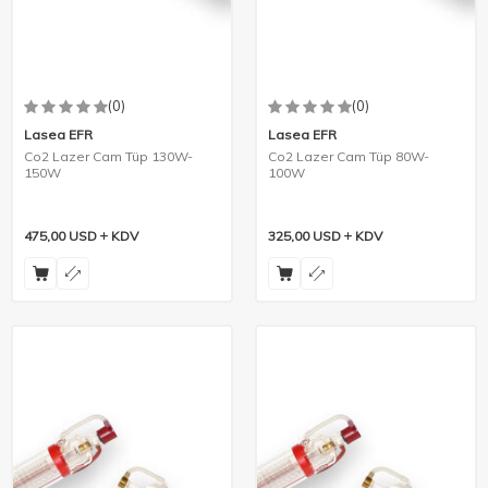
(0)
(0)
Lasea EFR
Lasea EFR
Co2 Lazer Cam Tüp 130W-
Co2 Lazer Cam Tüp 80W-
150W
100W
475,00
USD
KDV
325,00
USD
KDV