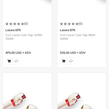
(0)
(0)
Lasea EFR
Lasea EFR
Co2 Lazer Cam Tüp 130W-
Co2 Lazer Cam Tüp 80W-
150W
100W
475,00
USD
KDV
325,00
USD
KDV