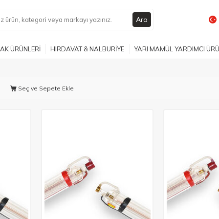
Ara
AK ÜRÜNLERİ
HIRDAVAT & NALBURİYE
YARI MAMÜL YARDIMCI ÜR
Seç ve Sepete Ekle