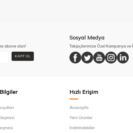
Sosyal Medya
ze abone olun!
Takipçilerimize Özel Kampanya ve F
KAYIT OL
Bilgiler
Hızlı Erişim
oşulları
Anasayfa
zleşmesi
Yeni Ürünler
leşmesi
İndirimdekiler