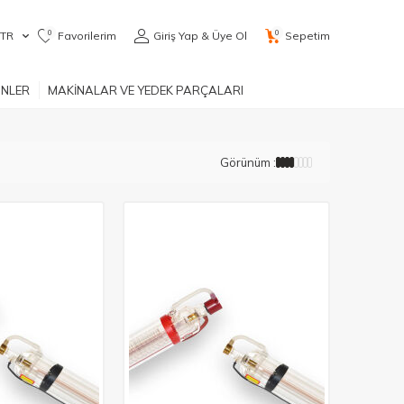
0
0
TR
Favorilerim
Giriş Yap & Üye Ol
Sepetim
ÜNLER
MAKİNALAR VE YEDEK PARÇALARI
Görünüm :