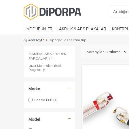
MDF ÜRÜNLERİ
AKRİLİK & ABS PLAKALAR
KONTRPL
Anasayfa
Diporpa lazer cam tüp
MAKİNALAR VE YEDEK
PARÇALAR
(4)
Lazer Makinaları Yedek
Parçaları
(4)
Marka
Lasea EFR
(4)
Model