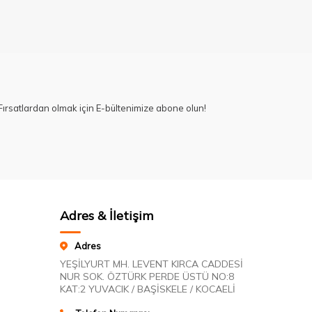
ırsatlardan olmak için E-bültenimize abone olun!
Adres & İletişim
Adres
YEŞİLYURT MH. LEVENT KIRCA CADDESİ
NUR SOK. ÖZTÜRK PERDE ÜSTÜ NO:8
KAT:2 YUVACIK / BAŞİSKELE / KOCAELİ