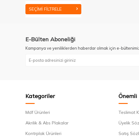
SEÇIMI FILTRELE
E-Bülten Aboneliği
Kampanya ve yeniliklerden haberdar olmak için e-bültenimi
Kategoriler
Önemli 
Mdf Ürünleri
Teslimat K
Akrilik & Abs Plakalar
Üyelik Sö
Kontrplak Ürünleri
Satış Söz