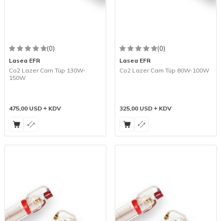
(0)
(0)
Lasea EFR
Lasea EFR
Co2 Lazer Cam Tüp 130W-
Co2 Lazer Cam Tüp 80W-100W
150W
475,00
USD
KDV
325,00
USD
KDV