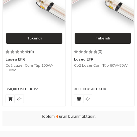
Tükendi
Tükendi
(0)
(0)
Lasea EFR
Lasea EFR
Co2 Lazer Cam Tüp 100W-
Co2 Lazer Cam Tüp 60W-80W
130W
350,00
USD
KDV
300,00
USD
KDV
Toplam
4
ürün bulunmaktadır.