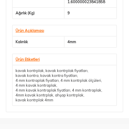
1.600000023841858
Ağırlık (Kg)
9
Ürün Açıklaması
Kalınlık
4mm
Ürün Etiketleri
kavak kontrplak
,
kavak kontrplak fiyatları
,
kavak kontra
,
kavak kontra fiyatları
,
4 mm kontraplak fiyatları
,
4 mm kontrplak ölçüleri
,
4 mm kavak kontraplak
,
4 mm kavak kontraplak fiyatları
,
4 mm kontraplak
,
4mm kavak kontrplak
,
ahşap kontrplak
,
kavak kontrplak 4mm