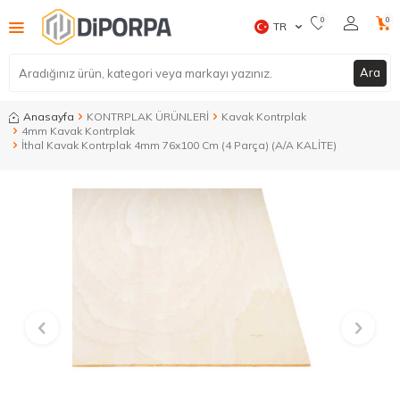
0
0
TR
Ara
Anasayfa
KONTRPLAK ÜRÜNLERİ
Kavak Kontrplak
4mm Kavak Kontrplak
İthal Kavak Kontrplak 4mm 76x100 Cm (4 Parça) (A/A KALİTE)