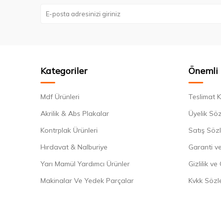
Kategoriler
Önemli 
Mdf Ürünleri
Teslimat K
Akrilik & Abs Plakalar
Üyelik Sö
Kontrplak Ürünleri
Satış Söz
Hırdavat & Nalburiye
Garanti ve
Yarı Mamül Yardımcı Ürünler
Gizlilik ve
Makinalar Ve Yedek Parçalar
Kvkk Sözl