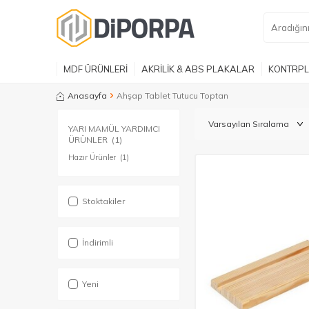
MDF ÜRÜNLERİ
AKRİLİK & ABS PLAKALAR
KONTRPL
Anasayfa
Ahşap Tablet Tutucu Toptan
YARI MAMÜL YARDIMCI
ÜRÜNLER
(1)
Hazır Ürünler
(1)
Stoktakiler
İndirimli
Yeni