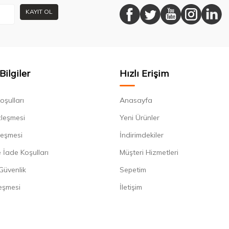
KAYIT OL
Bilgiler
Hızlı Erişim
oşulları
Anasayfa
zleşmesi
Yeni Ürünler
leşmesi
İndirimdekiler
 İade Koşulları
Müşteri Hizmetleri
 Güvenlik
Sepetim
eşmesi
İletişim