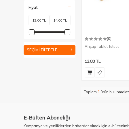
Fiyat
(0)
Ahşap Tablet Tutucu
SEÇIMI FILTRELE
13,80
TL
Toplam
1
ürün bulunmakta
E-Bülten Aboneliği
Kampanya ve yeniliklerden haberdar olmak için e-bültenimi