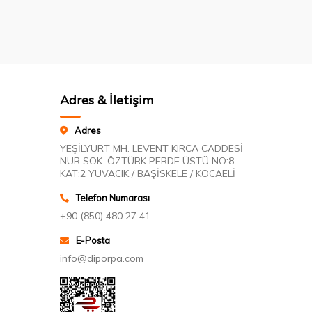
Adres & İletişim
Adres
YEŞİLYURT MH. LEVENT KIRCA CADDESİ
NUR SOK. ÖZTÜRK PERDE ÜSTÜ NO:8
KAT:2 YUVACIK / BAŞİSKELE / KOCAELİ
Telefon Numarası
+90 (850) 480 27 41
E-Posta
info@diporpa.com