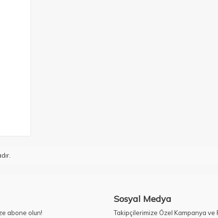
dır.
Sosyal Medya
ze abone olun!
Takipçilerimize Özel Kampanya ve F