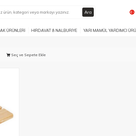
Ara
AK ÜRÜNLERİ
HIRDAVAT & NALBURİYE
YARI MAMÜL YARDIMCI ÜR
Seç ve Sepete Ekle