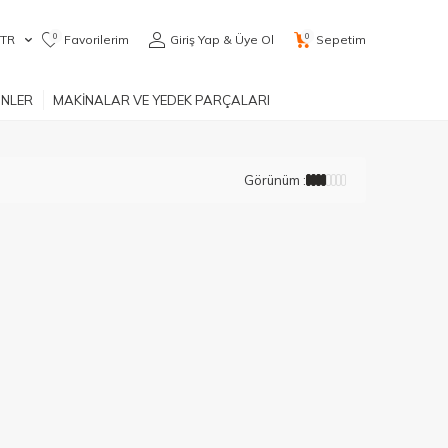
0
0
TR
Favorilerim
Giriş Yap & Üye Ol
Sepetim
ÜNLER
MAKİNALAR VE YEDEK PARÇALARI
Görünüm :